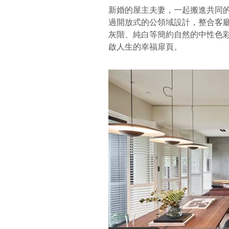
新婚的屋主夫妻，一起搬進共同
過開放式的公領域設計，整合客
灰階、純白等簡約自然的中性色
啟人生的幸福扉頁。