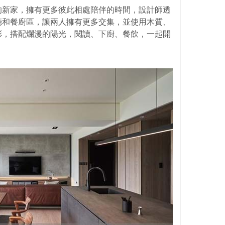
的新家，擁有更多彼此相處陪伴的時間，設計師透
廳和餐廚區，讓兩人擁有更多交集，並使用木質、
彩，搭配爛漫的陽光，閱讀、下廚、餐飲，一起開