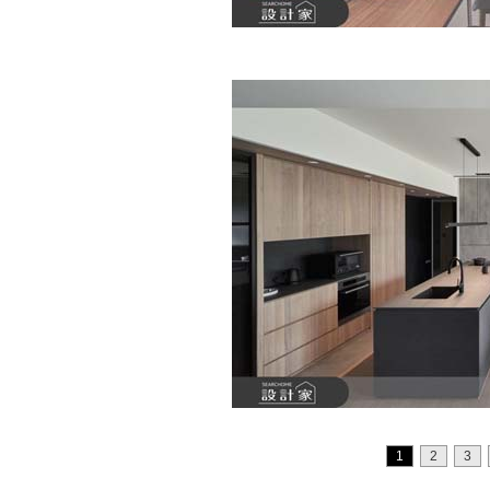
1
2
3