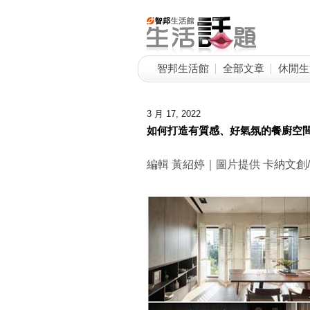
智邦生活館
全部文章
休閒生
3 月 17, 2022
如何打造有質感、好氣氛的餐廚空間
編輯 黃紹婷｜圖片提供 卡納文創