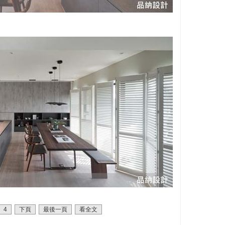
4
下頁
最後一頁
看全文