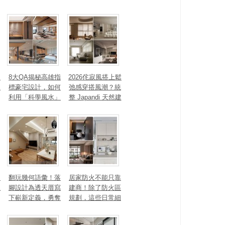
石塗料、AI智能，
間性格
讓廚房從空間配角
變主角！
、
8大QA揭秘高雄指
2026侘寂風搭上鬆
見
標豪宅設計，如何
弛感穿搭風潮？統
利用「科學風水」
整 Japandi 天然建
打造聚氣招財的能
材、配色法則，還
量磁場？
有風靡全球的軟裝
家具推薦
勾
翻玩幾何語彙！落
居家防火不能只靠
生
腳設計為透天厝寫
建商！除了防火區
下嶄新定義，勇奪
規劃，這些日常細
2025 美國 IDA、TI
節你做到了嗎？
TAN 國際大獎