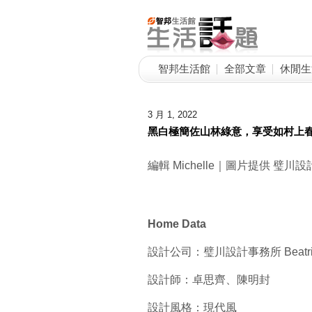
智邦生活館
全部文章
休閒生
3 月 1, 2022
黑白極簡佐山林綠意，享受如村上
編輯 Michelle｜圖片提供 璧川設
Home Data
設計公司：璧川設計事務所 Beatrix 
設計師：卓思齊、陳明封
設計風格：現代風