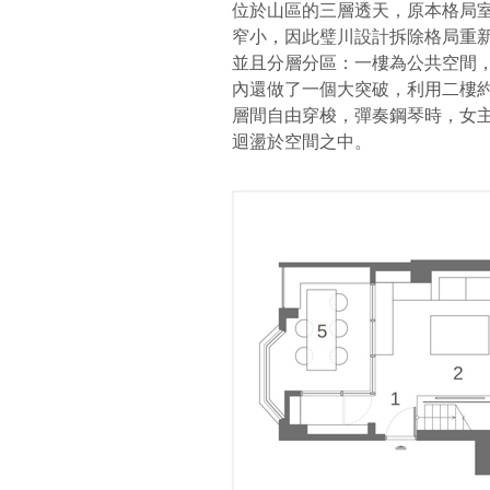
位於山區的三層透天，原本格局
窄小，因此璧川設計拆除格局重
並且分層分區：一樓為公共空間
內還做了一個大突破，利用二樓
層間自由穿梭，彈奏鋼琴時，女
迴盪於空間之中。