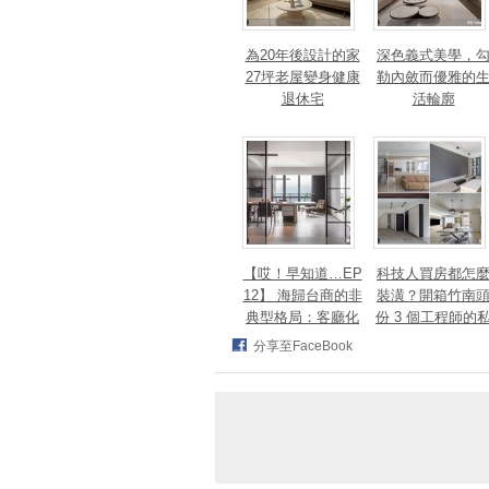
為20年後設計的家
深色義式美學，
27坪老屋變身健康
勒內斂而優雅的
退休宅
活輪廓
【哎！早知道…EP
科技人買房都怎
12】 海歸台商的非
裝潢？開箱竹南
典型格局：客廳化
份 3 個工程師的
身面海創作空間，
宅，跨世代需求
分享至FaceBook
洄游式動線完美擁
次滿足
抱百萬窗景