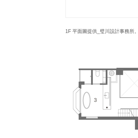
1F 平面圖提供_璧川設計事務所