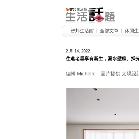
智邦生活館
全部文章
休閒生
2 月 14, 2022
住進老屋享有新生，漏水壁癌、採
編輯 Michelle｜圖片提供 太硯設