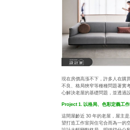
現在房價高漲不下，許多人在購
不良、格局狹窄等種種問題著實
心解決老屋的基礎問題，並透過
Project 1. 以格局、色彩定義工作
這間屋齡近 30 年的老屋，屋
望打造工作室與住宅合而為一的
設計大幅變動格局，明確切分公