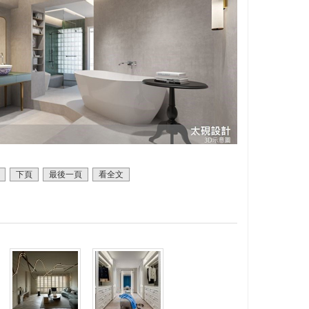
下頁
最後一頁
看全文