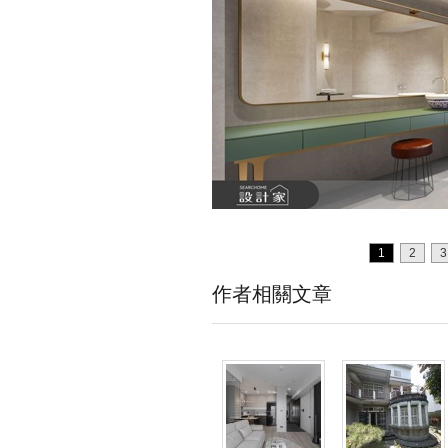
1
2
3
作者相關文章