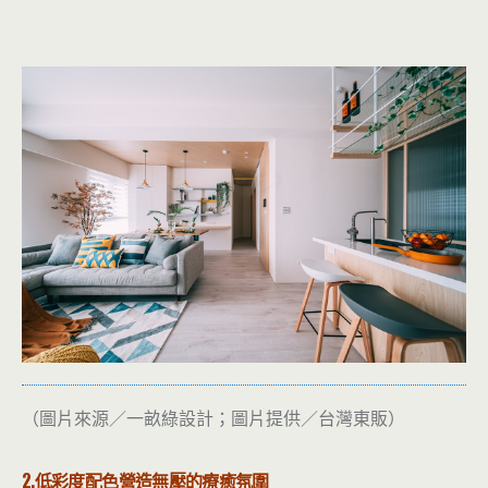
（圖片來源／一畝綠設計；圖片提供／台灣東販）
2.低彩度配色營造無壓的療癒氛圍