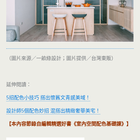
（圖片來源／一畝綠設計；圖片提供／台灣東販）
延伸閱讀：
5招配色小技巧 搭出懷舊文青感美域！
設計師5個配色妙招 混搭出精緻奢華美宅！
【本內容節錄自編輯精選好書《室內空間配色基礎課》】