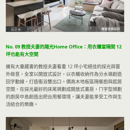
No. 09 教授夫妻的陽光Home Office：用衣櫃當隔間 12
坪也能有大空間
擁有大量藏書的教授夫妻看重 12 坪小宅絕佳的採光與窗
外綠意，全室以開放式設計，以衣櫃收納作為分水嶺創造
回字動線，打造衛浴雙出口。價高木地板區隔餐廚與起居
空間，在採光最好的床尾規劃成開放式書房，ㄇ字型規劃
的廚房中島創造出把台用餐環境，讓夫妻能享受工作與生
活結合的樂趣。