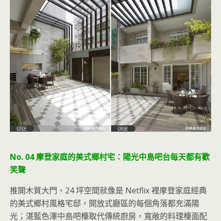
No. 04 摩登家庭的美式鄉村宅：陽光中島吧台每天都有歡
笑聲
推開木質大門，24 坪空間就像是 Netflix 裡摩登家庭經典
的美式鄉村風格宅邸，開放式廳區的每個角落都充滿陽
光；湛藍色澤中島吧檯取代傳統廚房，寬敞的料理檯面配