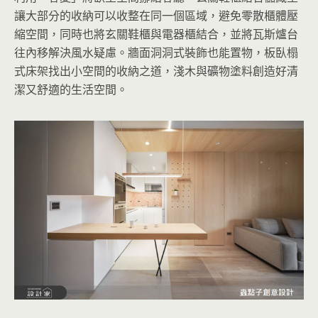
讓大部分的收納可以收整在同一個區域，避免零散櫃體壓
縮空間，同時也將玄關鞋櫃與電器櫃結合，並將瓦斯爐台
往內移解決風水疑慮。牆面洞洞式裝飾也能置物，板臥榻
式床架找出小空間的收納之道，淺木與礦物塗料創造好清
潔又舒適的生活空間。