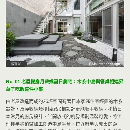
No. 01 老屋變身月薪嬌妻日劇宅：木系中島與餐桌相連昇
華了吃飯這件小事
由老屋改造而成的26坪空間有著日本家庭住宅經典的木系
設計，及腰收納矮櫃搭配吊櫃設計更能順手收納。移植日
本常見的廚房設計，半開放式的廚房規劃溫馨可愛，將流
理檯半牆稍微加工創造中島平台，拉近廚房與餐桌的距