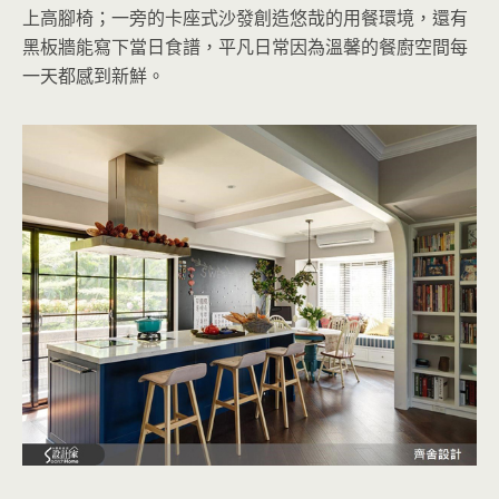
上高腳椅；一旁的卡座式沙發創造悠哉的用餐環境，還有
黑板牆能寫下當日食譜，平凡日常因為溫馨的餐廚空間每
一天都感到新鮮。