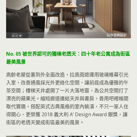
No. 05 被世界認可的獨棟老透天：四十年老公寓成為街區
最美風景
高齡老屋從裏到外全面改造，拉高雨遮運用玻璃帷幕引光
入室，改善通風採光外更綠化空間，讓前庭成為優雅的午
茶空間；樓梯天井處開了一片大落地窗，為公共空間打了
漂亮的蘋果光。縮短廊道連結天井與書房，善用吧裡格間
取代實牆，搭配英式古典風格的室內裝潢，不只一家人住
得開心、更榮獲 2018 義大利 A’ Design Award 銀獎，讓
街區的老透天變成街區最美的風景。