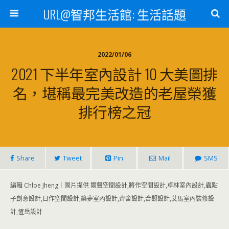
URL@智邦生活館: 生活話題
2022/01/06
2021 下半年室內設計 10 大美圖排
名，堪稱最完美改造的老屋榮獲
排行榜之冠
Share
Tweet
Pin
Mail
SMS
編輯 Chloe Jheng｜圖片提供 爾聲空間設計,將作空間設計,卓林室內設計,蟲點
子創意設計,日作空間設計,築夢室內設計,齊舍設計,合觀設計,艾馬室內裝修設
計,恆岳設計