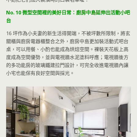
No. 10 微型空間裡的美好日常：廚房中島延伸出活動小吧
台
16 坪作為小夫妻的新生活得開端，不被坪數所限制，將玄
關櫃與廚房電器櫃整合之外，廚房中島更加裝活動式吧台
桌，可以用餐、小酌也能成為烘焙空間。裸裝天花板上高
度成為空間優勢，並與電視牆水泥塗料呼應；電視牆後方
的多功能房的玻璃鐵建拉門設計，可完全收進電視牆內讓
小宅也能保有良好空間與
採光。