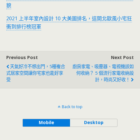
貌
2021 上半年室內設計 10 大美圖排名，這間北歐風小宅狂
衝到排行榜冠軍
Previous Post
Next Post
天氣好冷不想出門，5種複合
廚房家電、吸塵器、電視機該如
式居家空間讓你宅家也能好享
何收納？ 5 個流行家電收納設
受
計，時尚又好收！
Back to top
Mobile
Desktop