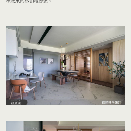
私效果的私領域廊道。