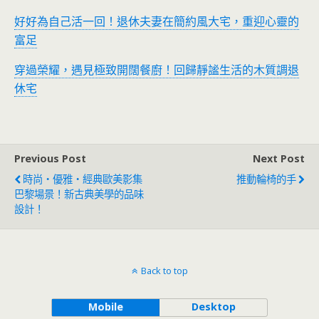
好好為自己活一回！退休夫妻在簡約風大宅，重迎心靈的
富足
穿過榮耀，遇見極致開闊餐廚！回歸靜謐生活的木質調退
休宅
Previous Post
Next Post
時尚‧優雅‧經典歐美影集
推動輪椅的手
巴黎場景！新古典美學的品味
設計！
Back to top
Mobile
Desktop