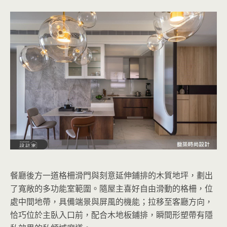
餐廳後方一道格柵滑門與刻意延伸鋪排的木質地坪，劃出
了寬敞的多功能室範圍。隨屋主喜好自由滑動的格柵，位
處中間地帶，具備端景與屏風的機能；拉移至客廳方向，
恰巧位於主臥入口前，配合木地板鋪排，瞬間形塑帶有隱