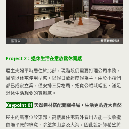
Project 2：退休生活在意放鬆休閒感
屋主夫婦平時居住於北部，現階段仍需要打理公司事務，
目前退休宅使用型態，以假日放鬆度假為主。由於小孩們
都已成家立業，僅安排三房格局，拓寬公領域幅度，滿足
退休生活想要的寬鬆感。
Keypoint 01
天然建材搭配開闊格局，生活更貼近大自然
屋主的新家位於東部，高樓層住宅窗外看出去能一次收攬
蘭陽平原的綠意、眺望龜山島及大海，因此設計師希望將