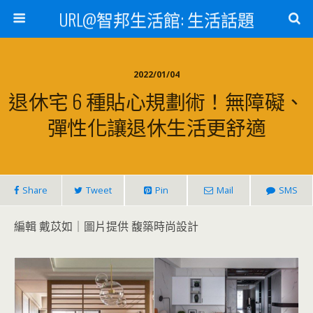
URL@智邦生活館: 生活話題
2022/01/04
退休宅 6 種貼心規劃術！無障礙、
彈性化讓退休生活更舒適
Share
Tweet
Pin
Mail
SMS
編輯 戴苡如｜圖片提供 馥築時尚設計