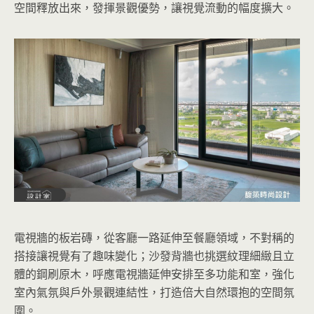
空間釋放出來，發揮景觀優勢，讓視覺流動的幅度擴大。
電視牆的板岩磚，從客廳一路延伸至餐廳領域，不對稱的
搭接讓視覺有了趣味變化；沙發背牆也挑選紋理細緻且立
體的鋼刷原木，呼應電視牆延伸安排至多功能和室，強化
室內氣氛與戶外景觀連結性，打造倍大自然環抱的空間氛
圍。