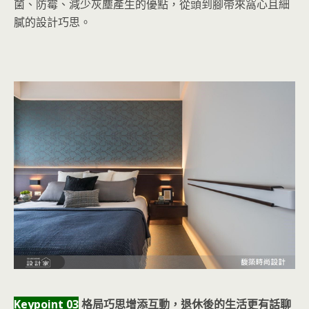
菌、防霉、減少灰塵產生的優點，從頭到腳帶來窩心且細
膩的設計巧思。
Keypoint 03
格局巧思增添互動，退休後的生活更有話聊