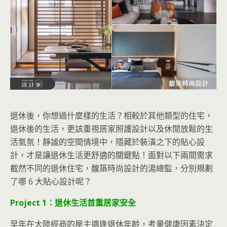
退休後，你想過什麼樣的生活？相較於其他類型的住宅，
退休後的生活，更該重視居家照護設計以及休閒放鬆的生
活氣氛！靜謐的空間情境中，隱藏於裝潢之下的貼心設
計，才是讓退休生活更舒適的關鍵點！面對以下兩間需求
截然不同的退休住宅，馥築時尚設計的湯總監，分別規劃
了哪 6 大貼心設計呢？
Project 1：退休生活首重居家安全
早年在大陸經商的屋主適逢退休年齡，考量健康因素決定