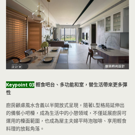
Keypoint 03
輕食吧台、多功能和室，替生活帶來更多彈
性
廚房顧慮風水含義以半開放式呈現，隨著L型格局延伸出
的備餐小吧檯，成為生活中的小憩領域，不僅延展廚房可
運用的檯面範圍，也成為屋主夫婦平時泡咖啡、享用輕食
料理的放鬆角落。