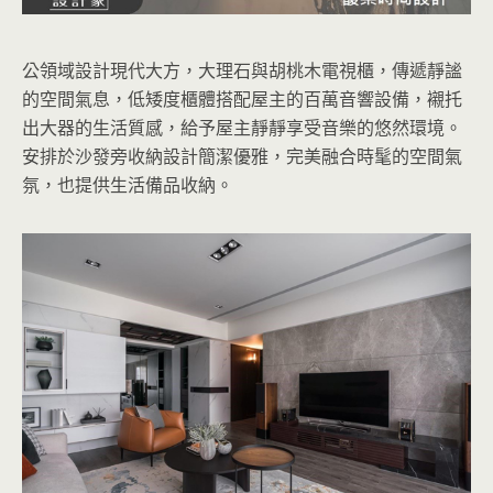
公領域設計現代大方，大理石與胡桃木電視櫃，傳遞靜謐
的空間氣息，低矮度櫃體搭配屋主的百萬音響設備，襯托
出大器的生活質感，給予屋主靜靜享受
音樂的悠然環境。
安排於沙發旁收納設計簡潔優雅，完美融合時髦的空間氣
氛，也提供生活備品收納。