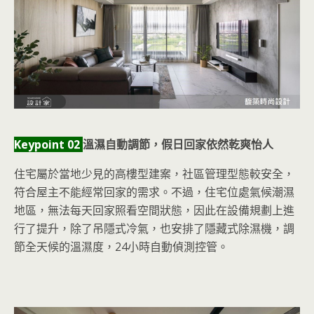
Keypoint 02
溫濕自動調節，假日回家依然乾爽怡人
住宅屬於當地少見的高樓型建案，社區管理型態較安全，
符合屋主不能經常回家的需求。不過，住宅位處氣候潮濕
地區，無法每天回家照看空間狀態，因此在設備規劃上進
行了提升，除了吊隱式冷氣，也安排了隱藏式除濕機，調
節全天候的溫濕度，24小時自動偵測控管。