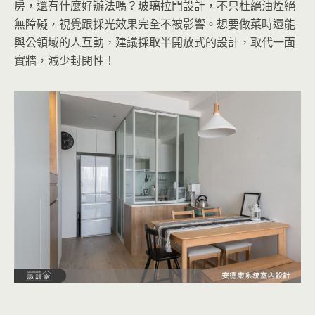
房，還有什麼好辦法嗎？玻璃拉門設計，不只杜絕油煙絕
無障礙，視覺跟採光效果完全不被影響。想要做菜時還能
與公領域的人互動，建議採取半開放式的設計，取代一面
實牆，減少封閉性！