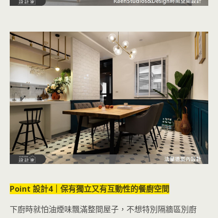
Point 設計4｜保有獨立又有互動性的餐廚空間
下廚時就怕油煙味飄滿整間屋子，不想特別隔牆區別廚