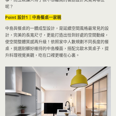
呢？
Point 設計1｜中島餐桌一家親
中島與餐桌的一體成型設計，是延續空間風格最常
見的設
計，完美的長寬尺寸，更能打造出恰到好處的空間動線，
使空間整體質感再升級！依照家中人數規劃不同長度的餐
桌，挑選耐髒好維持的中島檯面，搭配北歐木質桌子，提
升料理視覺美觀，吃在口裡更暖在心裏。