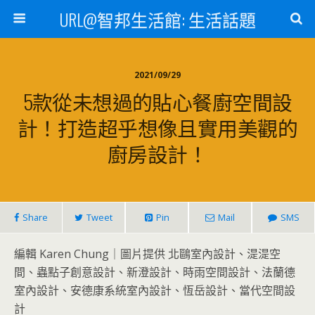
URL@智邦生活館: 生活話題
2021/09/29
5款從未想過的貼心餐廚空間設
計！打造超乎想像且實用美觀的
廚房設計！
Share
Tweet
Pin
Mail
SMS
編輯 Karen Chung｜圖片提供 北鷗室內設計、湜湜空
間、蟲點子創意設計、新澄設計、時雨空間設計、法蘭德
室內設計、安德康系統室內設計、恆岳設計、當代空間設
計