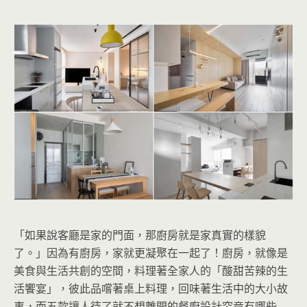
「如果說客廳是家的門面，那廚房就是家真實的樣貌
了。」因為有廚房，家就更凝聚在一起了！廚房，就像是
美食與生活共創的空間，料理著全家人的「酸甜苦辣的生
活饗宴」，彼此品嚐著桌上料理，回味著生活中的大小故
事，而五款讓人待了就不想離開的餐廚設計究竟有哪些