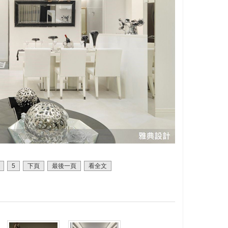
5
下頁
最後一頁
看全文