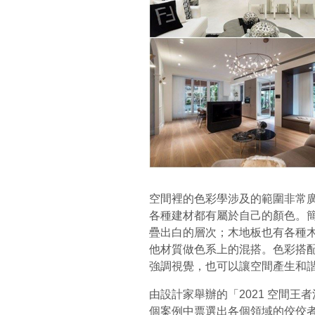
空間裡的色彩學涉及的範圍非常
各種建材都有屬於自己的顏色。
疊出白的層次；木地板也有各種
他材質做色系上的混搭。色彩搭
強調視覺，也可以讓空間產生和
由設計家舉辦的「2021 空間王者
個案例中票選出各個領域的佼佼