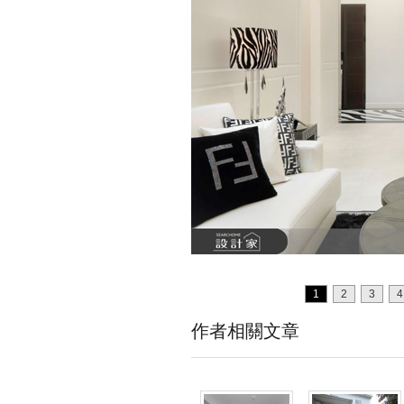
1
2
3
4
作者相關文章