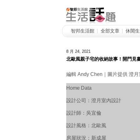
智邦生活館
全部文章
休閒生
8 月 24, 2021
北歐風親子宅的收納故事！開門見
編輯 Andy Chen｜圖片提供 澄
Home Data
設計公司：澄月室內設計
設計師：吳宜倫
設計風格：北歐風
房屋狀況：新成屋