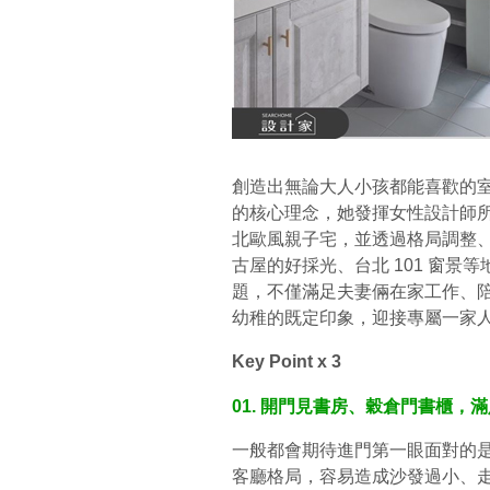
創造出無論大人小孩都能喜歡的
的核心理念，她發揮女性設計師所
北歐風親子宅，並透過格局調整
古屋的好採光、台北 101 窗
題，不僅滿足夫妻倆在家工作、
幼稚的既定印象，迎接專屬一家
Key Point x 3
01. 開門見書房、穀倉門書櫃，
一般都會期待進門第一眼面對的
客廳格局，容易造成沙發過小、