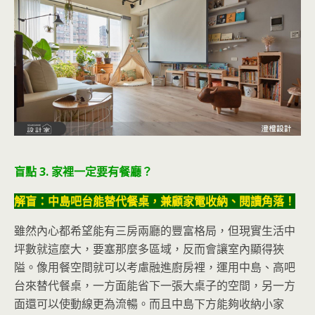
盲點 3. 家裡一定要有餐廳？
解盲：中島吧台能替代餐桌，兼顧家電收納、閱讀角落！
雖然內心都希望能有三房兩廳的豐富格局，但現實生活中
坪數就這麼大，要塞那麼多區域，反而會讓室內顯得狹
隘。像用餐空間就可以考慮融進廚房裡，運用中島、高吧
台來替代餐桌，一方面能省下一張大桌子的空間，另一方
面還可以使動線更為流暢。而且中島下方能夠收納小家