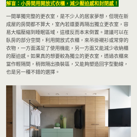
解盲：小房間用開放式衣櫃，減少壓迫感和封閉感！
一間單獨完整的更衣室，是不少人的居家夢想，但現在新
成屋的房間都不算大，室內若還要再隔出獨立更衣室，容
易大幅壓縮到睡眠區域，這樣反而本末倒置。建議可以在
臥房的部分空間，利用開放式衣櫃，來吊掛襯衫或常穿的
衣物，一方面滿足了使用機能，另一方面又能減少收納櫃
的壓迫感。如果真的想要較為獨立的更衣室，透過衣櫃來
當作輕隔間，稍微隔出換裝區，又能夠塑造回字型動線，
也是另一種不錯的選擇。