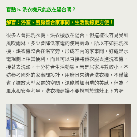
盲點 5. 洗衣機只能放在陽台嗎？
解盲：浴室、廚房整合家事間，生活動線更方便！
很多人會把洗衣機、烘衣機放在陽台，但這樣很容易受到
風吹雨淋，多少會降低家電的使用壽命，所以不如把洗衣
機、烘衣機整合在浴室旁，形成室內的家事間，好處是水
電規劃上相當便利，而且可以直接將髒衣服丟進洗衣機，
接著去洗澡，十分符合生活動線。若是居家坪數較小，不
妨參考國外的家事間設計，用廚具來結合洗衣機，不僅節
省了擺放大型家電的空間，還能增加廚房的美感，但為了
風水和安全考量，洗衣機建議不要規劃於爐灶正下方喔！