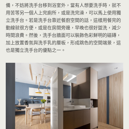
備，不妨將洗手台移到浴室外，當有人想要洗手時，就不
用苦等另一個人上完廁所，或是洗完澡，可以馬上使用獨
立洗手台。若是洗手台靠近餐廚空間的話，這樣用餐完的
動線就很方便，或是在房間旁邊，早晚也很好盥洗，減少
時間浪費。然後，洗手台牆面可以裝飾色彩鮮明的磁磚，
加上放置香氛與洗手乳的層板，形成跳色的空間端景，這
也是獨立洗手台的優點之一。