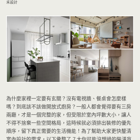
禾設計
為什麼家裡一定要有玄關？沒有電視牆、餐桌會怎麼樣
嗎？到底該不該做開放式廚房？一般人都會覺得要有三房
兩廳，才是一個完整的家，但受限於室內坪數大小，讓人
不得不捨棄一些空間格局，這時候就必須排出裝修的優先
順序，留下真正需要的生活機能！為了幫助大家更快釐清
室內設計的需求，
以下彙整了 7 大你可能沒想過的裝潢盲