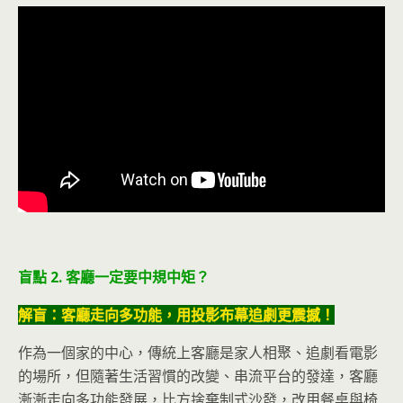
盲點 2. 客廳一定要中規中矩？
解盲：客廳走向多功能，用投影布幕追劇更震撼！
作為一個家的中心，傳統上客廳是家人相聚、追劇看電影
的場所，但隨著生活習慣的改變、串流平台的發達，客廳
漸漸走向多功能發展，比方捨棄制式沙發，改用餐桌與椅