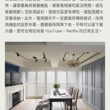
凳，讓客廳兼具餐廳機能，邊看電視邊吃飯沒問題。或在
客廳規劃 L 型臥榻設計，使座位區更有彈性，還能隱藏大
容量收納。此外，電視牆也不一定要維持傳統樣式，改用
高機能的投影布幕，要觀看時再降下來，平時可以留下展
示牆，更符合現在收看 YouTube、Netflix 的日常生活。