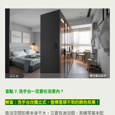
盲點 7. 洗手台一定要在浴室內？
解盲：洗手台改獨立式，發揮意想不到的跳色效果！
衛浴空間如果本身不大，又要有淋浴間、馬桶等基本配