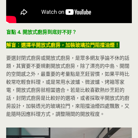
盲點 4. 開放式廚房到底好不好？
解盲：選擇半開放式廚房，加裝玻璃拉門阻擋油煙！
要選封閉式廚房或開放式廚房，是眾多網友爭論不休的話
題，其實要不要規劃開放式廚房，除了漂亮的中島、開闊
的空間感之外，最重要的考量點是烹飪習慣，如果平時比
較常吃輕食料理，或是常用水波爐、微波爐、烤箱等家
電，開放式廚房就相當適合。若是比較喜歡熱炒烹飪的
話，封閉式廚房是比較好的選項，或者採取半開放式的廚
房設計，加裝透光的玻璃拉門，來阻擋油煙四處飄散，又
能隨時因應料理方式，調整隔間的開放程度。