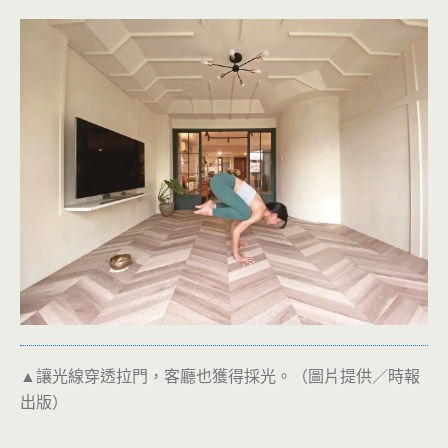
▲讓光線穿透拉門，客廳也獲得採光。（圖片提供／時報
出版）