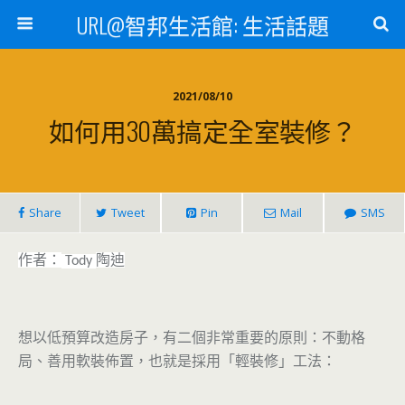
URL@智邦生活館: 生活話題
2021/08/10
如何用30萬搞定全室裝修？
Share
Tweet
Pin
Mail
SMS
作者：
陶迪
Tody
想以低預算改造房子，有二個非常重要的原則：不動格
局、善用軟裝佈置，也就是採用「輕裝修」工法
：