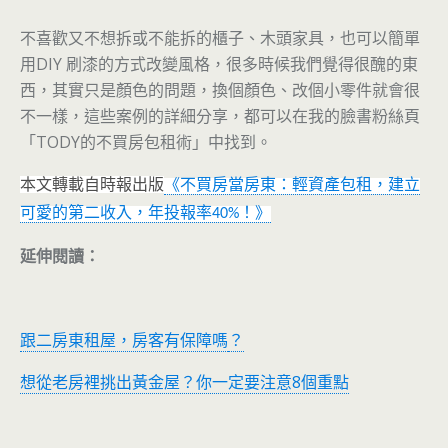
不喜歡又不想拆或不能拆的櫃子、木頭家具，也可以簡單
用DIY 刷漆的方式改變風格，很多時候我們覺得很醜的東
西，其實只是顏色的問題，換個顏色、改個小零件就會很
不一樣，這些案例的詳細分享，都可以在我的臉書粉絲頁
「TODY的不買房包租術」中找到。
本文轉載自時報出版
《不買房當房東：輕資產包租，建立
可愛的第二收入，年投報率
！》
40%
延伸閱讀：
跟二房東租屋，房客有保障嗎
？
想從老房裡挑出黃金屋？你一定要注意8個重點