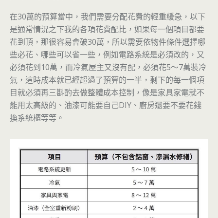
在30萬的預算當中，我們需要分配花費的輕重緩急，以下
是通常情況之下我的各項花費配比，如果每一個項目都要
花到頂，那很容易會破30萬，所以需要依物件條件選擇哪
些必花、哪些可以省一些，例如電路系統是必須改的，又
必須花到10萬，而冷氣屋主又沒有配，必須花5～7萬裝冷
氣，這時成本就已經超過了預算的一半，剩下的每一個項
目就必須再三斟酌去做整體成本控制，像是家具家電就不
能用太高級的、油漆可能要自己DIY、廚房還要不要花錢
換系統櫃等等。