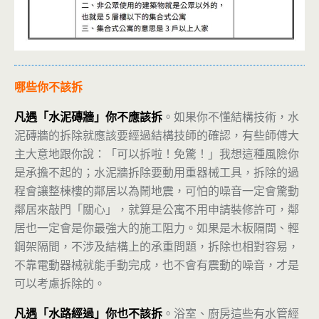
哪些你不該拆
凡遇「水泥磚牆」你不應該拆
。如果你不懂結構技術，水
泥磚牆的拆除就應該要經過結構技師的確認，有些師傅大
主大意地跟你說：「可以拆啦！免驚！」我想這種風險你
是承擔不起的；水泥牆拆除要動用重器械工具，拆除的過
程會讓整棟樓的鄰居以為鬧地震，可怕的噪音一定會驚動
鄰居來敲門「關心」，就算是公寓不用申請裝修許可，鄰
居也一定會是你最強大的施工阻力。如果是木板隔間、輕
鋼架隔間，不涉及結構上的承重問題，拆除也相對容易，
不靠電動器械就能手動完成，也不會有震動的噪音，才是
可以考慮拆除的。
凡遇「水路經過」你也不該拆
。浴室、廚房這些有水管經