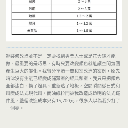
輕裝修改造並不是一定要找到專業人士或是花大錢才能
做，最重要的是巧思，有時只要改變顏色就能讓空間氛圍
產生巨大的變化。我曾分享過一間和室改造的案例，原先
暗沈沒有生氣已經變成儲藏室的經典和室，我只是把顏色
全部漆白、換了燈具、重新貼了地板，空間瞬間從日式和
風變成法式現代風，而油紙拉門被我改造成透明的法式鐵
件風，整個改造成本只有15,700元，很多人以為我少打了
一個零。