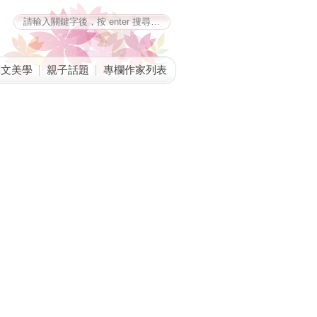
藝文美學
親子話題
專欄作家列表