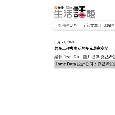
智邦生活館
全部文章
休閒生
6 月 21, 2021
共享工作與生活的多元居家空間
編輯 Jean Ru｜圖片提供 堯丞希
Home Data
設計公司：堯丞希設