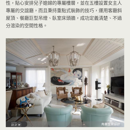
性，貼心安排兒子媳婦的專屬樓層，並在五樓設置女主人
專屬的交誼廳，而且秉持重點式裝飾的技巧，運用客廳斜
屋頂、餐廳巨型吊燈、臥室床頭牆，成功定義清楚、不過
分渲染的空間性格。