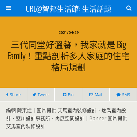
URL@智邦生活館: 生活話題
2021/04/29
三代同堂好溫馨，我家就是 Big
Family！重點剖析多人家庭的住宅
格局規劃
Share
Tweet
Pin
Mail
SMS
編輯 陳東煌｜圖片提供 艾馬室內裝修設計、逸喬室內設
計、璧川設計事務所、尚展空間設計｜Banner 圖片提供
艾馬室內裝修設計