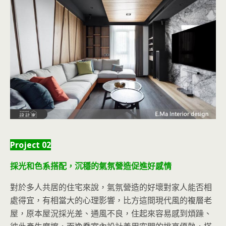
Project 02
採光和色系搭配，沉穩的氣氛營造促進好感情
對於多人共居的住宅來說，氣氛營造的好壞對家人能否相
處得宜，有相當大的心理影響，比方這間現代風的複層老
屋，原本屋況採光差、通風不良，住起來容易感到煩躁、