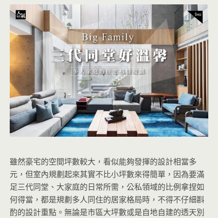
雖然豪宅的空間坪數較大，看似能夠發揮的設計相當多
元，但室內規劃起來其實不比小坪數來得簡單，因為要滿
足三代同堂、大家庭的日常所需，公私領域的比例拿捏如
何得當，都是規劃多人同住的居家格局時，不得不仔細斟
酌的設計重點。無論是市區大坪數或是自地自建的透天別