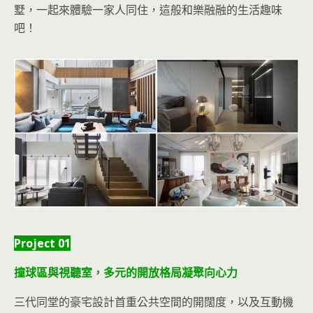
墅，一起來體驗一家人同住，這般和樂融融的生活趣味
吧！
Project 01
撞球區與視聽室，多元的開放格局凝聚向
心力
三代同堂的豪宅設計首重公共空間的開闊度，以及互動機