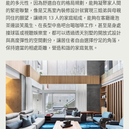
能的多元性，因為舒適自在的格局規劃，能夠凝聚家人間
的緊密聯繫，像是艾馬室內裝修設計就實現三姐弟與母親
同住的願望，讓總共 13 人的家庭組成，能夠在客廳邊泡
茶邊談笑風生、在長型中島吧台喝咖啡工作，甚至是身處
撞球區或視聽娛樂室，都可以透過透天別墅的開放式設計
與高度彈性的空間劃分，讓居住者自由選擇佇足的角落，
保持適當的相處距離，營造和諧的家庭氣氛。