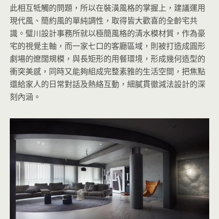
此相互牴觸的問題，所以在裝潢風格的掌握上，建議運用
現代風、簡約風的單純調性，取得皆大歡喜的全齡宅共
識。璧川設計事務所就以極簡風格的清水模材質，作為豪
宅的視覺主軸，而一家七口的客廳區域，則被打造成圓形
劇場的遼闊規模，與長矩形的用餐環境，形成幾何造型的
衝突美感，同時又能夠組成完整素雅的生活空間，把焦點
還給家人的日常對話及熱絡互動，細膩貫徹減法設計的深
刻內涵。