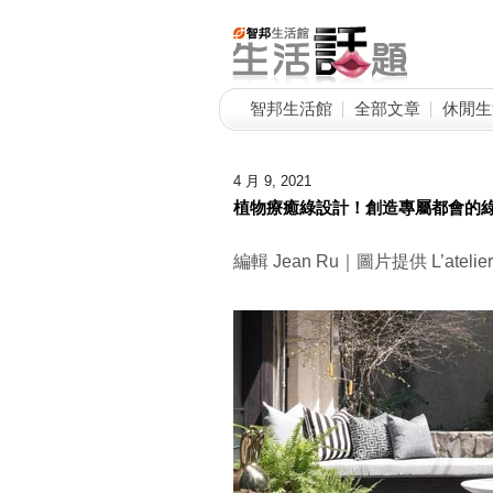
智邦生活館
全部文章
休閒生
4 月 9, 2021
植物療癒綠設計！創造專屬都會的
編輯 Jean Ru｜圖片提供 L’atelie