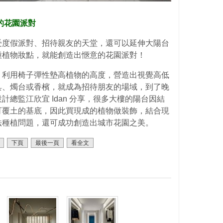
的花園派對
受度假派對、招待親友的天堂，還可以延伸大陽台
種植物妝點，就能創造出愜意的花園派對！
，利用椅子彈性墊高植物的高度，營造出視覺高低
具、燭台或香檳，就成為招待朋友的場域，到了晚
總監江欣宜 Idan 分享，很多大樓的陽台因結
可覆土的基底，因此買現成的植物做裝飾，結合現
法種植問題，還可成功創造出城市花園之美。
下頁
最後一頁
看全文