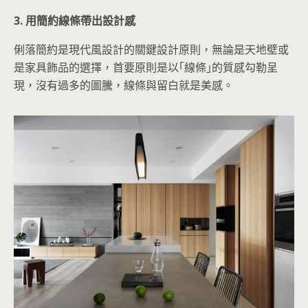
3. 用簡約線條帶出設計感
俐落簡約是現代風設計的關鍵設計原則，無論是天地壁或
是家具飾品的選擇，首要原則是以｢線條｣的質感勾勒呈
現，沒有過多的圖騰，線條與留白就是美感。