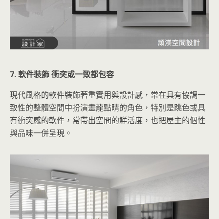
7. 軟件裝飾 衝突或一致都包容
現代風格的軟件裝飾著重實用與設計感，常在具有協調一
致性的整體空間中扮演畫龍點睛的角色，特別是跳色或具
有衝突感的軟件，常帶出空間的鮮活度，也把屋主的個性
與品味一併呈現。