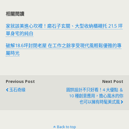
相關閱讀
家就該美進心坎裡！磨石子玄關、大型收納櫃襯托 21.5 坪
單身宅的純白
破解18.6坪封閉老屋 在工作之餘享受現代風輕鬆優雅的專
屬時光
Previous Post
Next Post
玉石奇緣
圓拱設計不只好看！4 大優點 ＆
10 種創意應用，擔心風水的你
也可以擁有時髦美式風
Back to top