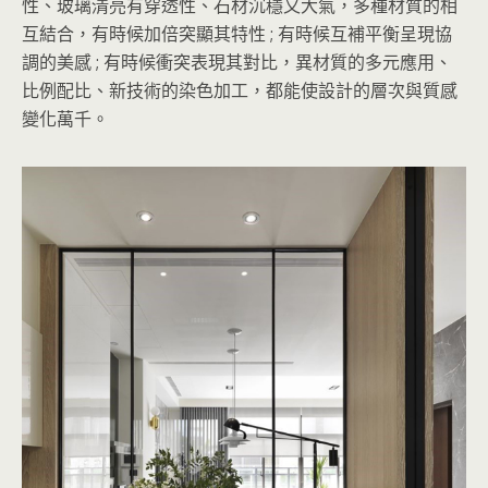
性、玻璃清亮有穿透性、石材沉穩又大氣，多種材質的相
互結合，有時候加倍突顯其特性 ; 有時候互補平衡呈現協
調的美感 ; 有時候衝突表現其對比，異材質的多元應用、
比例配比、新技術的染色加工，都能使設計的層次與質感
變化萬千。