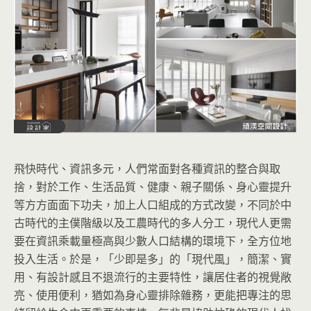
飛快時代、資訊多元
，人們常面對各種資訊的整合與取
捨，對於工作、生活品質、健康、親子關係、身心靈提升
等方方面面下功夫，加上人口組成的
方式改變，不同於中
古時代的主僕階級以及工農時代的多人分工，現代人更需
要在資訊乘載量極高與少數人口結構的環境下，全方位地
投入生活。於是，「少即是多」的「現代風」，簡潔、實
用、有設計感且不退流行的主要特性，讓居住者的視覺敞
亮、使用便利，猶如為身心靈排除雜務，更能把專注的思