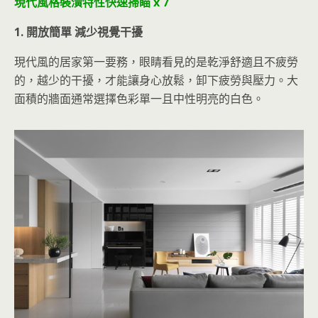
現代風格裝潢特性快速掃瞄 x 7
1. 開放簡單 減少視覺干擾
現代風的居家第一要務，眼睛看見的是乾淨舒適且不疲勞
的，越少的干擾，才能讓身心放鬆，卸下疲勞與壓力。大
面積的牆面通常選擇色彩單一且中性明亮的白色。