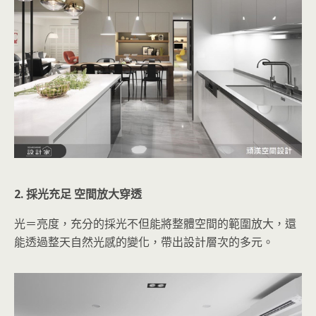
2. 採光充足 空間放大穿透
光＝亮度，充分的採光不但能將整體空間的範圍放大，還
能透過整天自然光感的變化，帶出設計層次的多元。