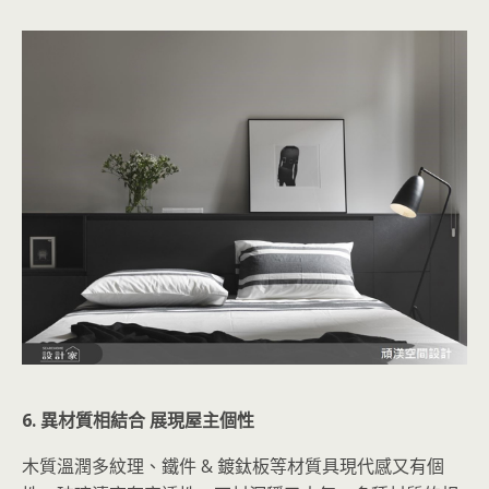
6. 異材質相結合 展現屋主個性
木質溫潤多紋理、鐵件 & 鍍鈦板等材質具現代感又有個