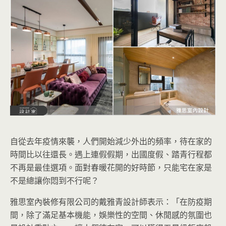
自從去年疫情來襲，人們開始減少外出的頻率，待在家的
時間比以往還長。遇上連假假期，出國度假、踏青行程都
不再是最佳選項。面對春暖花開的好時節，只能宅在家是
不是總讓你悶到不行呢？
雅思室內裝修有限公司的戴雅青設計師表示：「
在防疫期
間，除了滿足基本機能，娛樂性的空間、休閒感的氛圍也