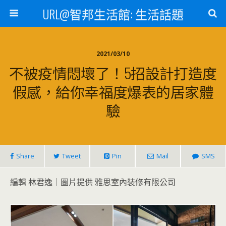
URL@智邦生活館: 生活話題
2021/03/10
不被疫情悶壞了！5招設計打造度
假感，給你幸福度爆表的居家體
驗
Share
Tweet
Pin
Mail
SMS
編輯 林君逸｜圖片提供 雅思室內裝修有限公司