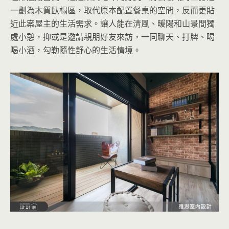
一劃為木質臥榻區，取代原本配置餐桌的空間，反而更貼
近此案屋主的生活需求。讓人能在清風、暖陽和山景間獨
處小憩，抑或是邀請親朋好友來訪，一同聊天、打牌、喝
喝小酒，勾勒隨性舒心的生活情境。