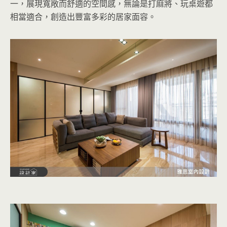
一，展現寬敞而舒適的空間感，無論是打麻將、玩桌遊都
相當適合，創造出豐富多彩的居家面容。