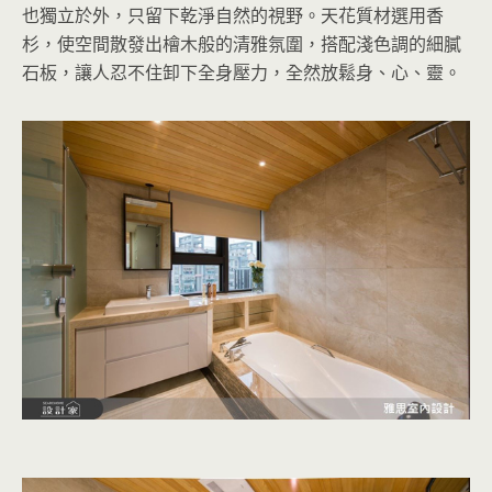
也獨立於外，只留下乾淨自然的視野。天花質材選用香
杉，使空間散發出檜木般的清雅氛圍，搭配淺色調的細膩
石板，讓人忍不住卸下全身壓力，全然放鬆身、心、靈。