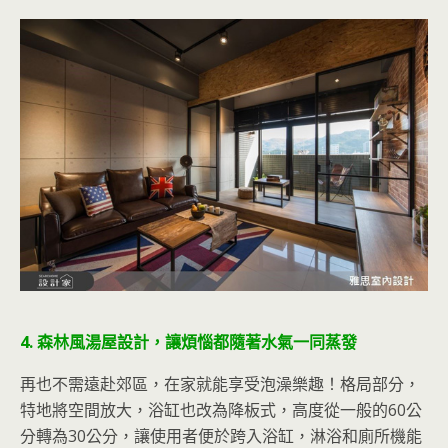
4. 森林風湯屋設計，讓煩惱都隨著水氣一同蒸發
再也不需遠赴郊區，在家就能享受泡澡樂趣！格局部分，
特地將空間放大，浴缸也改為降板式，高度從一般的60公
分轉為30公分，讓使用者便於跨入浴缸，淋浴和廁所機能