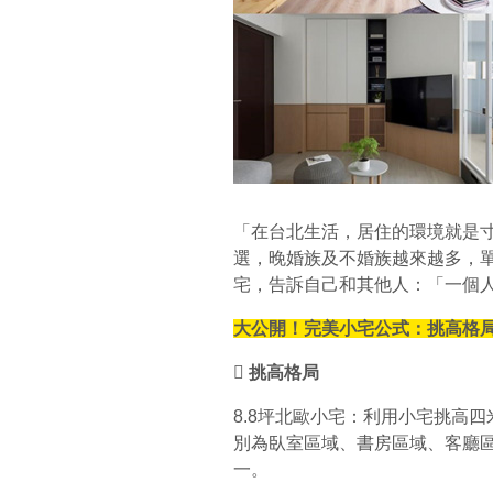
「在台北生活，居住的環境就是
選，晚婚族及不婚族越來越多，
宅，告訴自己和其他人：「一個
大公開！完美小宅公式：挑高格局
 挑高格局
8.8坪北歐小宅：利用小宅挑高
別為臥室區域、書房區域、客廳
一。