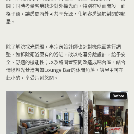
闊；同時考量客房缺少對外採光面，特別在壁面開設一面
格子窗，讓房間內外可共享光源，化解客房過於封閉的顧
忌。
除了解決採光問題，李宗育設計師也針對機能面進行調
整，如拆除衛浴原有的浴缸，改以乾溼分離設計，給予安
全、舒適的機能性；以及將閒置空間改造成吧台區，結合
情境燈光營造有如Lounge Bar的休閒角落，讓屋主可在
此小酌，享受片刻悠閒。