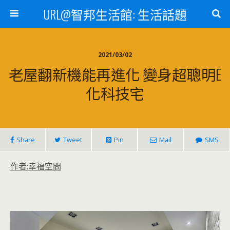
URL@智邦生活館: 生活話題
2021/03/02
老屋翻新機能再進化 變身超聰明E
化科技宅
Share
Tweet
Pin
Mail
SMS
作者:幸福空間