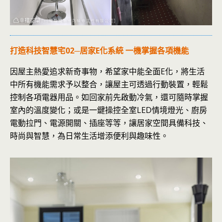
打造科技智慧宅02─居家E化系統 一機掌握各項機能
因屋主熱愛追求新奇事物，希望家中能全面E化，將生活
中所有機能需求予以整合，讓屋主可透過行動裝置，輕鬆
控制各項電器用品。如回家前先啟動冷氣，還可隨時掌握
室內的溫度變化；或是一鍵操控全室LED情境燈光、廚房
電動拉門、電源開關、插座等等，讓居家空間具備科技、
時尚與智慧，為日常生活增添便利與趣味性。