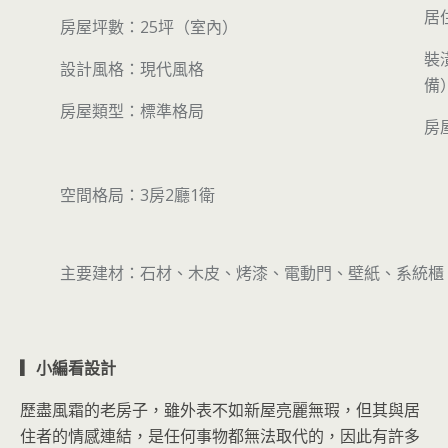
居
房屋坪數：25坪（室內）
裝
設計風格：現代風格
備
房屋類型：標準格局
房
空間格局：3房2廳1衛
主要建材：石材、木皮、烤漆、電動門、壁紙、系統櫃
▎小編看設計
歷盡風霜的老房子，雖外表不如新屋亮麗無瑕，但其與居
住者的情感連結，是任何事物都無法取代的，因此有許多