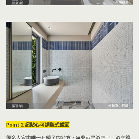
Point 2 超貼心可調整式鏡面
很多人家中唯一有鏡子的地方，無非就是浴室了！浴室鏡