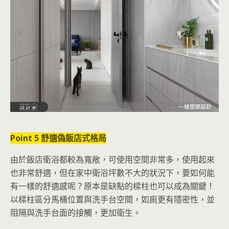
Point 5 舒適偽飯店式格局
由於飯店衛浴都較為寬敞，可使用空間非常多，使用起來
也非常舒適，但在家中衛浴坪數不大的狀況下，要如何能
有一樣的舒適感呢？原本是缺點的樑柱也可以成為關鍵！
以樑柱區分馬桶位置與洗手台空間，如廁更有隱密性，並
阻隔與洗手台面的接觸，更加衛生。