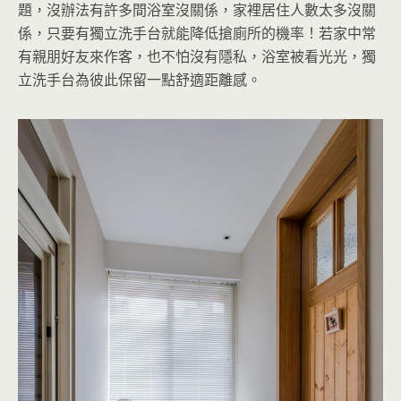
題，沒辦法有許多間浴室沒關係，家裡居住人數太多沒關
係，只要有獨立洗手台就能降低搶廁所的機率！若家中常
有親朋好友來作客，也不怕沒有隱私，浴室被看光光，獨
立洗手台為彼此保留一點舒適距離感。