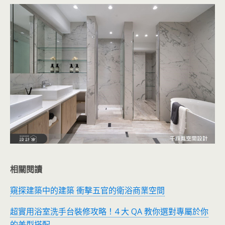
相關閱讀
窺探建築中的建築 衝擊五官的衛浴商業空間
超實用浴室洗手台裝修攻略！4 大 QA 教你選對專屬於你
的美型搭配