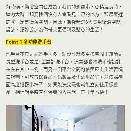
有時候，衛浴空間也成為了我們的避風港，心情沮喪時，
壓力大時，想要找個沒有人會看見自己的地方，那最靠近
的就一定是衛浴空間。因此，為你精選6大實用衛浴空間
設計，讓好設計為你帶來更便利及貼心的生活！
Point 1 多功能洗手台
洗手台不只是能洗手，多一點設計就多更多空間！無論是
長型洗手台或是L型設計洗手台，通常都會將洗手槽設計
在左右其中一側，而另一側平台空間可依照屋主生活習慣
去規劃，可放置保養品、化妝品及生活用品等，並依照檯
面高度搭配小椅子。如果能洗完澡後就能立刻使用保養
品，相信對平時有在保養的人來說一定非常方便！