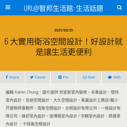
URL@智邦生活館: 生活話題
2021/02/25
6 大實用衛浴空間設計！好設計就
是讓生活更便利
Share
Tweet
Pin
Mail
SMS
編輯 Karen Chung｜圖片提供 世家新室內裝修、丰墨設計、懷特
室內設計、甘納空間設計、大久空間設計、黃巢設計工務店/戴小
芹建築師事務所、寬象空間設計、合砌設計有限公司、一格設計有
限公司、緣初室內設計、張博閩室內設計 / 宇麒室內設計、原晨室
內設計 、千綵胤空間設計