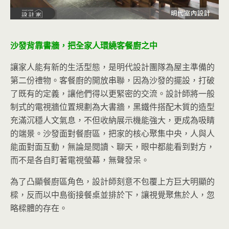
沙發背靠書牆，把全家人環繞客餐廚之中
讓家人能有新的生活型態，是明代設計團隊為屋主準備的
第二份禮物。客餐廚的開放串聯，因為沙發的擺設，打破
了既有的定義，讓他們得以更緊密的交流。設計師將一般
制式的電視牆位置規劃為大書牆，黑鐵件搭配木質的造型
充滿沉穩人文氣息，不但收納展示機能強大，更成為吸睛
的端景。沙發面對餐廚區，把家的核心聚集中央，人與人
能面對面互動，無論是閱讀、聊天，眼中都能看到對方，
而不是各自盯著電視螢幕，無聲發呆。
為了凸顯餐廚區角色，設計師刻意不包覆上方巨大明顯的
樑，反而以中島銜接餐桌並排於下，讓視覺聚焦於人，忽
略樑體的存在。