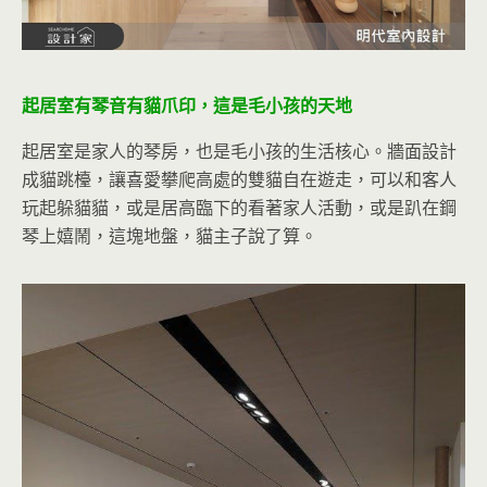
起居室有琴音有貓爪印，這是毛小孩的天地
起居室是家人的琴房，也是毛小孩的生活核心。牆面設計
成貓跳檯，讓喜愛攀爬高處的雙貓自在遊走，可以和客人
玩起躲貓貓，或是居高臨下的看著家人活動，或是趴在鋼
琴上嬉鬧，這塊地盤，貓主子說了算。