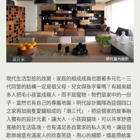
現代生活型態的改變，家庭的組成成員也跟著多元化。三
代同堂的結構一定是祖父母、兒女與孫字輩嗎？有越來越
多人把毛小孩當成親人，而不是寵物，牠們是家中的一份
子，當然也有自己的專屬地盤。明代設計團隊為這個四口
之家再加兩隻愛貓組成的「潮三代」，把這個家的故事融
入獨有的設計元素，讓大人、小孩與貓咪，可以共享舒適
寬敞的生活區塊，也有滿足各自需求的私人天地，讓這個
歡樂城堡充滿家人的欣喜笑語，用心的細節，還能帶給客