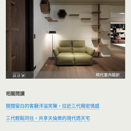
相關閱讀
開闊留白的客廳洋溢笑聲，拉近三代親密情感
三代輕鬆同住，共享天倫樂的現代透天宅