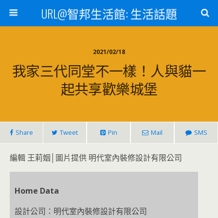
URL@智邦生活館: 生活話題
2021/02/18
我家三代同堂不一樣！人與貓一
起共享歡樂城堡
Share
Tweet
Pin
Mail
SMS
編輯 王莉姻│圖片提供 明代室內裝修設計有限公司
Home Data
設計公司：明代室內裝修設計有限公司