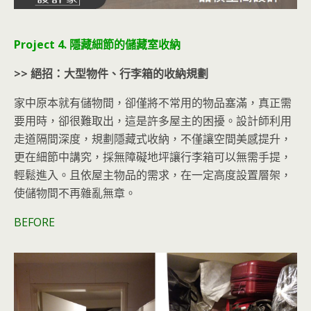
Project 4. 隱藏細節的儲藏室收納
>> 絕招：大型物件、行李箱的收納規劃
家中原本就有儲物間，卻僅將不常用的物品塞滿，真正需
要用時，卻很難取出，這是許多屋主的困擾。設計師利用
走道隔間深度，規劃隱藏式收納，不僅讓空間美感提升，
更在細節中講究，採無障礙地坪讓行李箱可以無需手提，
輕鬆進入。且依屋主物品的需求，在一定高度設置層架，
使儲物間不再雜亂無章。
BEFORE