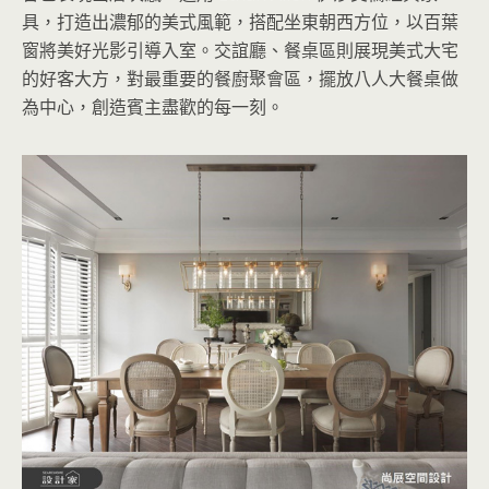
具，打造出濃郁的美式風範，搭配坐東朝西方位，以百葉
窗將美好光影引導入室。交誼廳、餐桌區則展現美式大宅
的好客大方，對最重要的餐廚聚會區，擺放八人大餐桌做
為中心，創造賓主盡歡的每一刻。