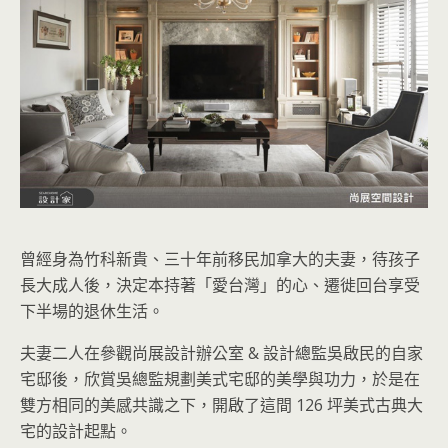
曾經身為竹科新貴、三十年前移民加拿大的夫妻，待孩子
長大成人後，決定本持著「愛台灣」的心、遷徙回台享受
下半場的退休生活。
夫妻二人在參觀尚展設計辦公室 & 設計總監吳啟民的自家
宅邸後，欣賞吳總監規劃美式宅邸的美學與功力，於是在
雙方相同的美感共識之下，開啟了這間 126 坪美式古典大
宅的設計起點。