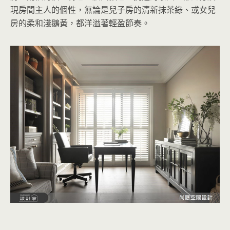
現房間主人的個性，無論是兒子房的清新抹茶綠、或女兒
房的柔和淺鵝黃，都洋溢著輕盈節奏。