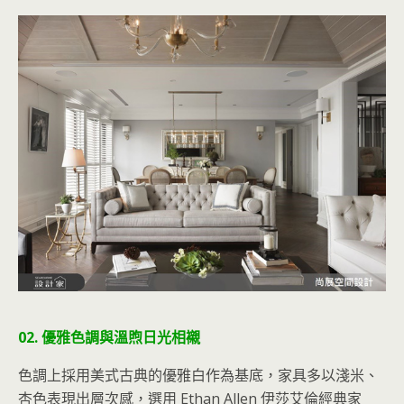
02. 優雅色調與溫煦日光相襯
色調上採用美式古典的優雅白作為基底，家具多以淺米、
杏色表現出層次感，選用 Ethan Allen 伊莎艾倫經典家