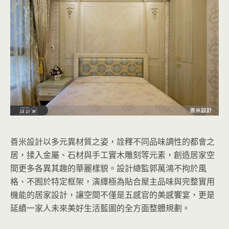
善米設計以多元異材質之姿，詮釋不同品味調性的都會之
居，揉入金屬、石材與手工實木雕刻等元素，創造居家空
間更多各異其趣的華麗樣貌。設計總監郭萬鴻不拘於風
格、不囿於特定框架，演繹極為貼合屋主品味與完整實用
機能的居家設計，讓空間不僅是五感官的美感饗宴，更是
延續一家人未來美好生活藍圖的全方面整體規劃。