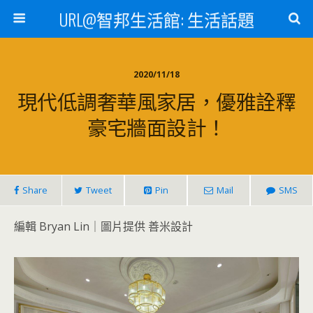
URL@智邦生活館: 生活話題
2020/11/18
現代低調奢華風家居，優雅詮釋
豪宅牆面設計！
Share
Tweet
Pin
Mail
SMS
編輯 Bryan Lin｜圖片提供 善米
設計