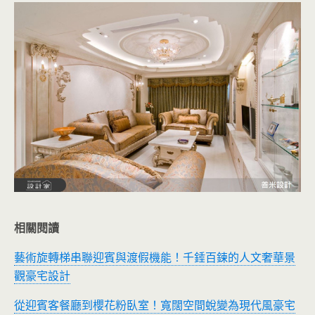
相關閱讀
藝術旋轉梯串聯迎賓與渡假機能！千錘百鍊的人文奢華景
觀豪宅設計
從迎賓客餐廳到櫻花粉臥室！寬闊空間蛻變為現代風豪宅