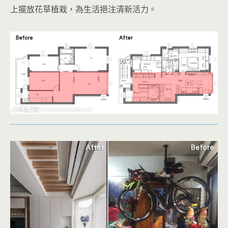
上擺放花草植栽，為生活挹注清新活力。