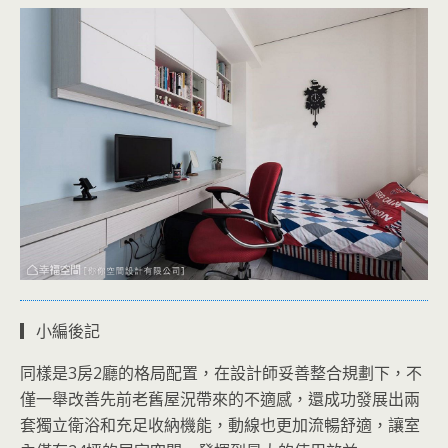
▎小編後記
同樣是3房2廳的格局配置，在設計師妥善整合規劃下，不
僅一舉改善先前老舊屋況帶來的不適感，還成功發展出兩
套獨立衛浴和充足收納機能，動線也更加流暢舒適，讓室