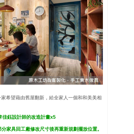
一家希望藉由舊屋翻新，給全家人一個和和美美相
李佳鈺設計師的改造計畫x5
，部分家具回工廠修改尺寸後再重新規劃擺放位置。