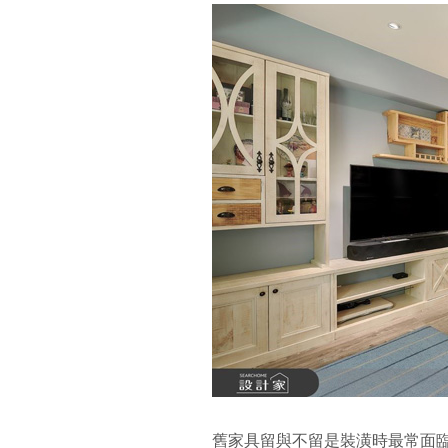
舊家具留與不留是裝潢時最常面