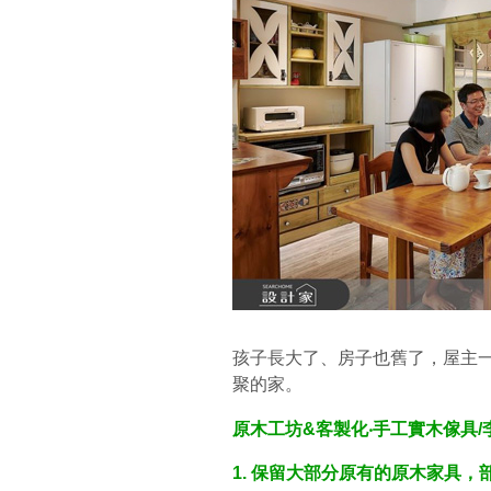
孩子長大了、房子也舊了，屋主
聚的家。
原木工坊&客製化‧手工實木傢具/
1. 保留大部分原有的原木家具