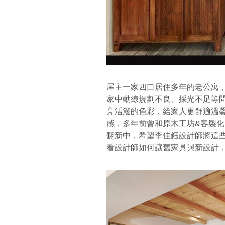
屋主一家四口居住多年的老公寓
家中動線規劃不良、採光不足等
亮活潑的色彩，給家人更舒適溫
感，多年前曾和原木工坊&客製化
翻新中，希望李佳鈺設計師將這
看設計師如何讓舊家具與新設計