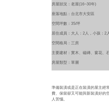
房屋狀況：老屋(16~30年)
座落地點：台北市大安區
空間坪數：35/坪
居住成員：大人：2人，小孩：2
空間格局：三房
主要建材：實木、磁磚、窗花、
房屋類型：單層
準備裝潢或是正在裝潢的屋主經
費、保留卻又可能與新裝潢好的
人苦惱。