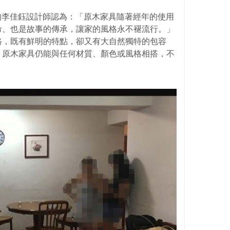
的李佳鈺設計師認為：「原木家具隨著經年的使用
命、也是故事的傳承，讓家的風格永不褪流行。」
路，既有鮮明的特點，卻又有大自然獨特的包容
，原木家具仍能與任何材質、顏色或風格相搭，不