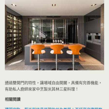
通過雙開門的特性，讓場域自由開闔，具備有完善機能，
有助私人廚師來家中烹製米其林三星料理！
相關閱讀