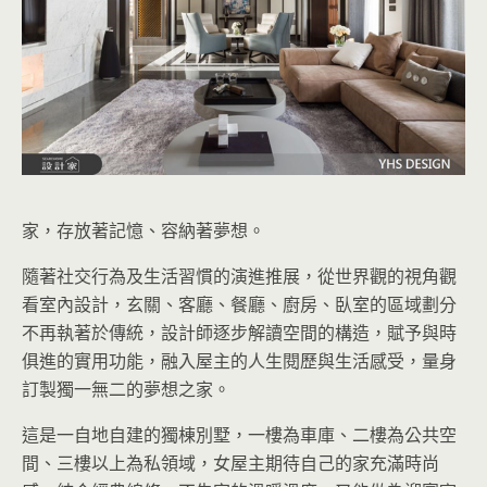
家，存放著記憶、容納著夢想。
隨著社交行為及生活習慣的演進推展，從世界觀的視角觀
看室內設計，玄關、客廳、餐廳、廚房、臥室的區域劃分
不再執著於傳統，設計師逐步解讀空間的構造，賦予與時
俱進的實用功能，融入屋主的人生閱歷與生活感受，量身
訂製獨一無二的夢想之家。
這是一自地自建的獨棟別墅，一樓為車庫、二樓為公共空
間、三樓以上為私領域，女屋主期待自己的家充滿時尚