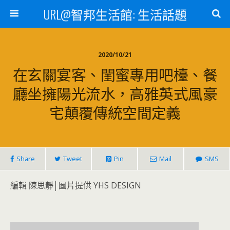
URL@智邦生活館: 生活話題
2020/10/21
在玄關宴客、閨蜜專用吧檯、餐
廳坐擁陽光流水，高雅英式風豪
宅顛覆傳統空間定義
Share
Tweet
Pin
Mail
SMS
編輯 陳思靜│圖片提供 YHS DESIGN