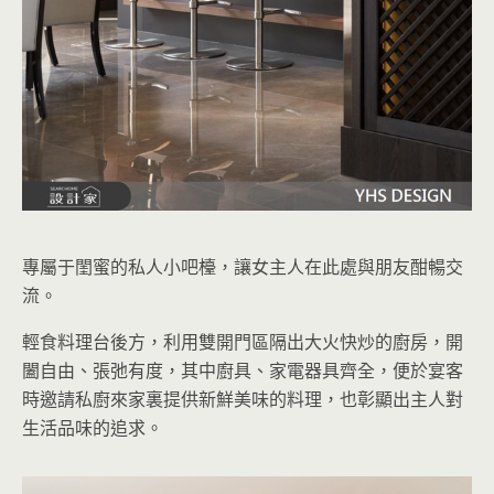
專屬于閨蜜的私人小吧檯，讓女主人在此處與朋友酣暢交
流。
輕食料理台後方，利用雙開門區隔出大火快炒的廚房，開
闔自由、張弛有度，其中廚具、家電器具齊全，便於宴客
時邀請私廚來家裏提供新鮮美味的料理，也彰顯出主人對
生活品味的追求。