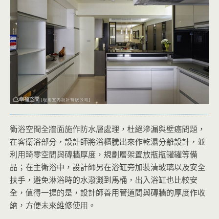
衛浴空間全牆面施作防水層處理，杜絕滲漏與壁癌問題，
在客衛浴部分，設計師將浴櫃騰出來作乾濕分離設計，並
利用畸零空間與磚牆厚度，規劃層架置放瓶瓶罐罐等備
品；在主衛浴中，設計師另在浴缸旁加裝清玻璃以及安全
扶手，避免淋浴時的水潑濺到馬桶，出入浴缸也比較安
全，值得一提的是，設計師善用管道間與磚牆的厚度作收
納，方便未來維修使用。