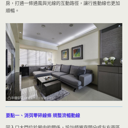
房，打通一條通風與光線的互動路徑，讓行進動線也更加
順暢。
要點一、消弭零碎線條
規整流暢動線
因入口大門位於屋中的關係，設計師將空間分成左右兩區