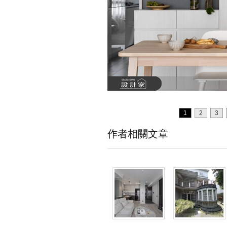
1
2
3
作者相關文章