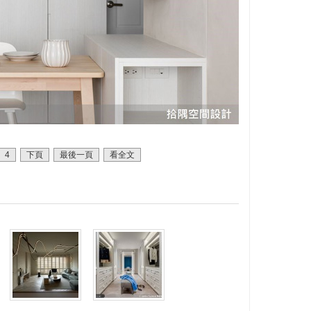
4
下頁
最後一頁
看全文