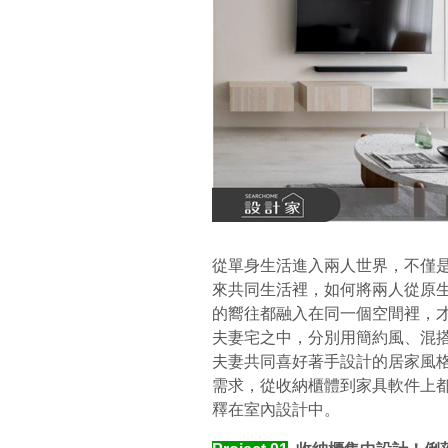
從單身生活進入兩人世界，不僅
來共同生活裡，如何將兩人從原
的嚮往都融入在同一個空間裡，
夫妻宅之中，分別用簡約風、混
夫妻共同喜好著手設計的居家風
需求，從收納櫃體到家具軟件上
釋在室內設計中。