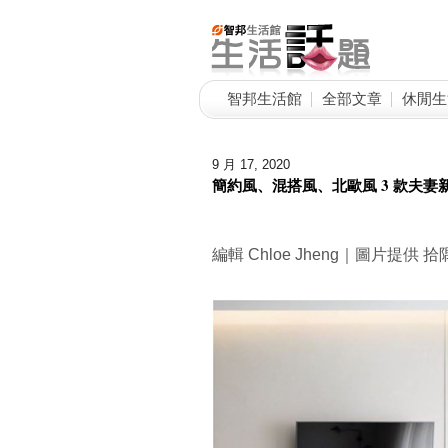
智邦生活館
全部文章
休閒生
9 月 17, 2020
簡約風、混搭風、北歐風 3 款夫
編輯 Chloe Jheng｜圖片提供 拾隅空