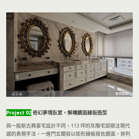
Project 02
奇幻夢境臥室，解構鏡面線板造型
與一般新古典豪宅設計不同，113 坪的灰階宅邸挹注現代
感的表現手法，一進門玄關就以矩形線板搭佐鏡面，排列