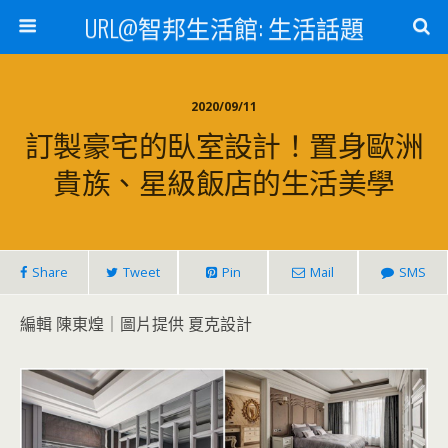
URL@智邦生活館: 生活話題
2020/09/11
訂製豪宅的臥室設計！置身歐洲
貴族、星級飯店的生活美學
Share
Tweet
Pin
Mail
SMS
編輯 陳東煌｜圖片提供 夏克設計