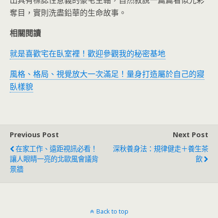
奪目，實則洗盡鉛華的生命故事。
相關閱讀
就是喜歡宅在臥室裡！歡迎參觀我的秘密基地
風格、格局、視覺放大一次滿足！量身打造屬於自己的寢
臥樣貌
Previous Post
Next Post
在家工作、遠距視訊必看！
深秋養身法：規律健走＋養生茶
讓人眼睛一亮的北歐風會議背
飲
景牆
Back to top