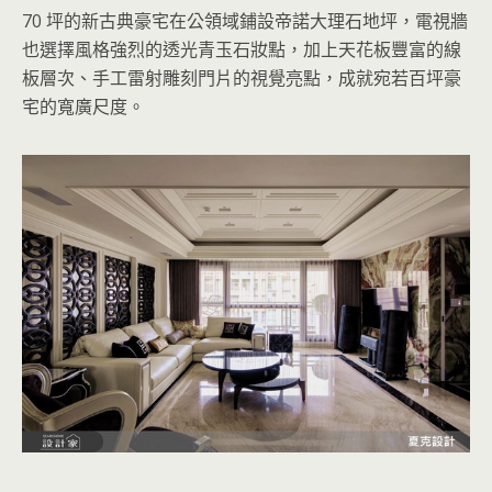
70 坪的新古典豪宅在公領域鋪設帝諾大理石地坪，電視牆
也選擇風格強烈的透光青玉石妝點，加上天花板豐富的線
板層次、手工雷射雕刻門片的視覺亮點，成就宛若百坪豪
宅的寬廣尺度。