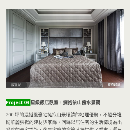
Project 03
星級飯店臥室，擁抱依山傍水景觀
200 坪的混搭風豪宅擁抱山景環繞的地理優勢，不過分堆
砌華麗張揚的建材與家飾，回歸以居住者的生活情境為出
發點的豪宅設計，像是客廳的窗邊臥榻提供了看書、曬日