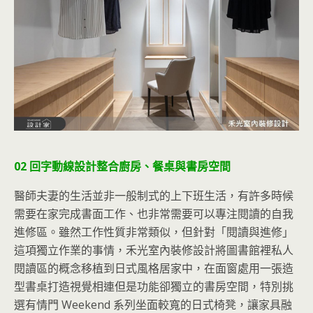
02 回字動線設計整合廚房、餐桌與書房空間
醫師夫妻的生活並非一般制式的上下班生活，有許多時候
需要在家完成書面工作、也非常需要可以專注閱讀的自我
進修區。雖然工作性質非常類似，但針對「閱讀與進修」
這項獨立作業的事情，禾光室內裝修設計將圖書館裡私人
閱讀區的概念移植到日式風格居家中，在面窗處用一張造
型書桌打造視覺相連但是功能卻獨立的書房空間，特別挑
選有情門 Weekend 系列坐面較寬的日式椅凳，讓家具融