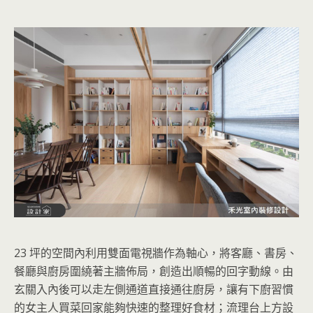
23 坪的空間內利用雙面電視牆作為軸心，將客廳、書房、
餐廳與廚房圍繞著主牆佈局，創造出順暢的回字動線。由
玄關入內後可以走左側通道直接通往廚房，讓有下廚習慣
的女主人買菜回家能夠快速的整理好食材；流理台上方設