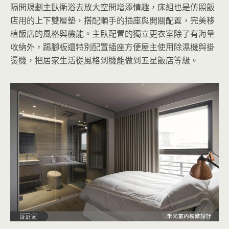
隔間規劃主臥衛浴去放大空間增添情趣，床組也是仿照飯
店用的上下雙層墊，搭配順手的插座與開關配置，完美移
植飯店的風格與機能。主臥配置的獨立更衣室除了有海量
收納外，踢腳板還特別配置插座方便屋主使用除濕機與掛
燙機，把居家生活從風格到機能做到五星飯店等級。