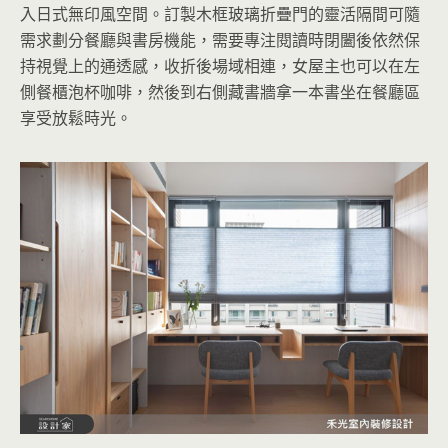
入日式無印風空間。訂製木框玻璃折疊門的靈活隔間可隨
需求劃分餐廳與書房機能，需要專注閱讀時閉闔後依然保
持視覺上的通透感，收折後場域相連，女屋主也可以在左
側餐櫃泡杯咖啡，然後到右側藏書牆拿一本書坐在餐廳區
享受放鬆時光。