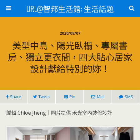
URL@智邦生活館: 生活話題
2020/09/07
美型中島、陽光臥榻、專屬書
房、獨立更衣間，四大貼心居家
設計獻給特別的妳！
Share
Tweet
Pin
Mail
SMS
編輯 Chloe Jheng｜圖片提供 禾光室內裝修設計