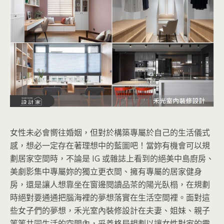
女性未必會嚮往婚姻，但對於構築專屬於自己的生活儀式
感，想必一定存在著理想中的藍圖吧！當妳有機會可以規
劃居家空間時，不論是 IG 或雜誌上看到的絕美中島廚房、
美劇影集中專屬妳的獨立更衣間、擁有專屬的居家健身
房，還是讓人想靠坐在窗邊閱讀品茶的陽光臥榻，在規劃
時絕對要通通把腦海裡的夢想落實在生活空間裡。面對這
些女子們的夢想，禾光室內裝修設計在夫妻、姐妹、親子
等等共同生活的空間內，妥善格局規劃以讓女性對家的需