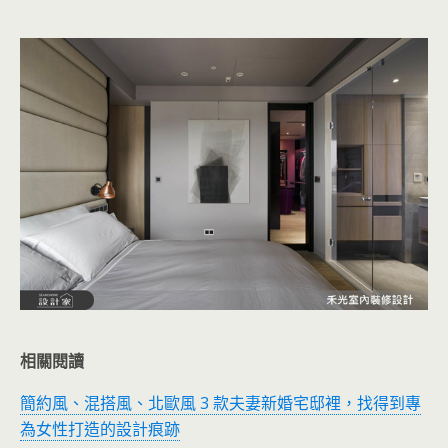
相關閱讀
簡約風、混搭風、北歐風 3 款夫妻新婚宅邸裡，找得到專
為女性打造的設計痕跡