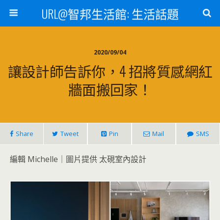
URL@智邦生活館: 生活話題
2020/09/04
讓設計師告訴你，4 招將質感網紅
牆面搬回家！
Share
Tweet
Pin
Mail
SMS
編輯 Michelle｜圖片提供 太硯室內設計