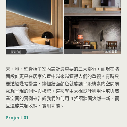
天、地、壁囊括了室內設計最重要的三大部分，而現在牆
面設計更是在居家佈置中越來越獲得人們的重視。有時只
要透過幾幅掛畫、換個牆面顏色就能讓平淡樸素的空間展
露想呈現的個性與樣貌。這次就由太硯設計利用住宅與商
業空間的實例來告訴我們如何用 4 招讓牆面煥然一新，而
且還能兼顧收納、實用功能。
Project 01