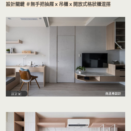
設計關鍵 ＃無手把抽屜 x 吊櫃 x 開放式格狀櫃混搭