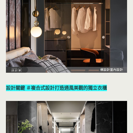
設計關鍵 ＃複合式設計打造通風美觀的獨立衣櫃