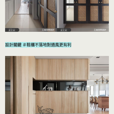
設計關鍵 ＃鞋櫃不落地對通風更有利