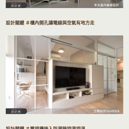
設計關鍵 ＃櫃內開孔讓電線與空氣有地方走
設計關鍵 ＃電視櫃嵌入防潮箱控濕控溫