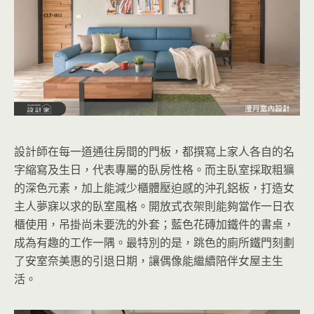
設計師在每一道通往房間的門板，都撰寫上家人各自的名
字縮寫及生日，代表專屬的臥房性格。而主臥室採取粗獷
的深色元素，加上能減少櫃體壓迫感的沖孔鋁板，打造女
主人夢寐以求的臥室風格。開放式衣架則能夠當作一日衣
櫃使用，吊掛尚未要洗的外套；藍色花磚加鐵件的書桌，
成為有趣的工作一隅。最特別的是，跳色的廁所鐵門刻劃
了安室奈美惠的引退日期，讓偶像能繼續陪伴女屋主生
活。