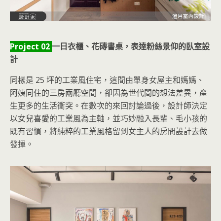
Project 02
一日衣櫃、花磚書桌，表達粉絲景仰的臥室設
計
同樣是 25 坪的工業風住宅，這間由單身女屋主和媽媽、
阿姨同住的三房兩廳空間，卻因為世代間的想法差異，產
生更多的生活衝突。在數次的來回討論過後，設計師決定
以女兒喜愛的工業風為主軸，並巧妙融入長輩、毛小孩的
既有習慣，將純粹的工業風格留到女主人的房間設計去做
發揮。