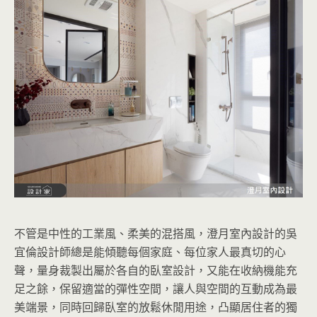
不管是中性的工業風、柔美的混搭風，澄月室內設計的吳
宜倫設計師總是能傾聽每個家庭、每位家人最真切的心
聲，量身裁製出屬於各自的臥室設計，又能在收納機能充
足之餘，保留適當的彈性空間，讓人與空間的互動成為最
美端景，同時回歸臥室的放鬆休閒用途，凸顯居住者的獨