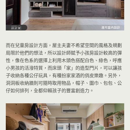
而在兒童房設計方面，屋主夫妻不希望空間的風格及規劃
局限於他們的想法，所以設計師賦予小孩房設計較高的彈
性，像在色系的選擇上利用木頭色搭配白色、綠色，呼應
小男孩的活潑特質，而床頭「家」的造型門片，可以讓孩
子收納各種公仔玩具，有種扮家家酒的俏皮樂趣。另外，
洞洞板收納牆則可隨時取用物品，帽子、圍巾、包包、公
仔如何排列，全都仰賴孩子的豐富創造力。