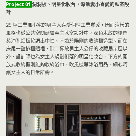
Project 01
洞洞板、明星化妝台，深獲妻小喜愛的臥室設
計
25 坪工業風小宅的男主人喜愛個性工業質感，因而這樣的
風格也從公共空間延續至主臥室設計中，深色木紋的櫃門
與沖孔鋁板協調出中性、不過於陽剛的收納櫃造型。而在
床尾一整排櫃體裡，除了擺放男主人公仔的收藏展示區以
外，設計師也為女主人規劃俐落的明星化妝台，下方的開
放式收納櫃則能夠收納浴巾、吹風機等沐浴用品，細心呵
護女主人的日常所需。