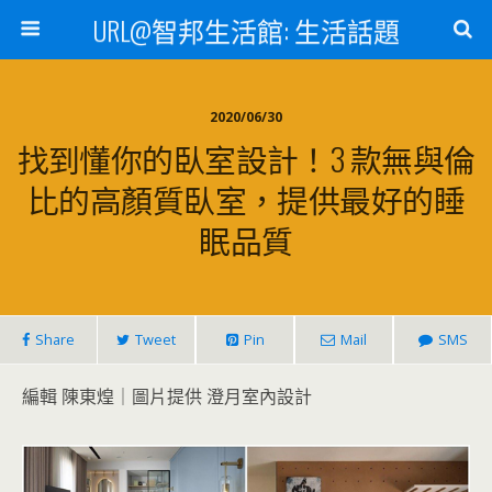
URL@智邦生活館: 生活話題
2020/06/30
找到懂你的臥室設計！3 款無與倫
比的高顏質臥室，提供最好的睡
眠品質
Share
Tweet
Pin
Mail
SMS
編輯 陳東煌｜圖片提供 澄月室內設計