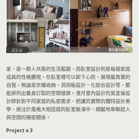
家，是一群人共築的生活藍圖，而臥室設計則是每個家庭
成員的性格體現，在臥室裡可以卸下心防，展現最真實的
自我，無論是衣櫃收納、洞洞板設計、化妝台設計等，都
能排列出量身訂製的空間樣貌。澄月室內設計的吳宜倫設
計師針對不同家庭的私密需求，把講究實際的獨特設計美
學，挹注於風格大相逕庭的臥室裝潢中，細膩地串聯起人
與空間的親密關係。
Project x 3