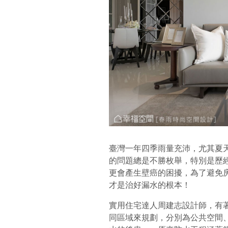
臺灣一年四季雨量充沛，尤其夏
的問題總是不勝枚舉，特別是歷
更會產生壁癌的困擾，為了避免
才是治好漏水的根本！
實用住宅達人周建志設計師，有
同區域來規劃，分別為公共空間