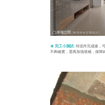
★ 完工小測試:
待泥作完成後，可
不夠確實，需再加強填補，保障