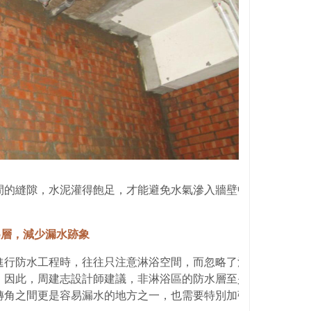
間的縫隙，水泥灌得飽足，才能避免水氣滲入牆壁中，減少壁癌
5層，減少漏水跡象
進行防水工程時，往往只注意淋浴空間，而忽略了洗手檯區及馬
，因此，周建志設計師建議，非淋浴區的防水層至少需要三層以
轉角之間更是容易漏水的地方之一，也需要特別加強注意！