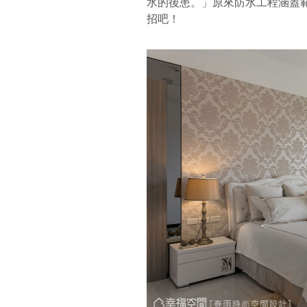
水的後患。」原來防水工程涵蓋
招吧！