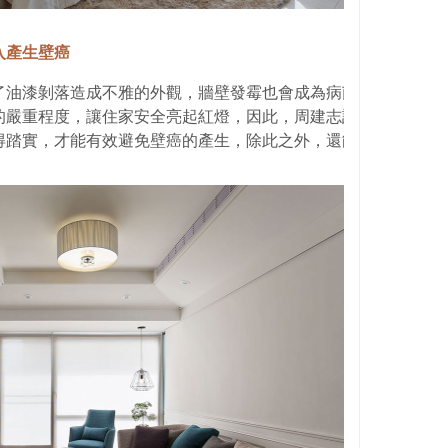
入產生壁癌
了油漆剝落造成不雅的外觀，牆壁發霉也會成為病菌的溫床，甚
的嚴重程度，讓住家安全亮起紅燈，因此，周建志設計師叮嚀，
得踏實，才能有效避免壁癌的產生，除此之外，還能加強隔音效