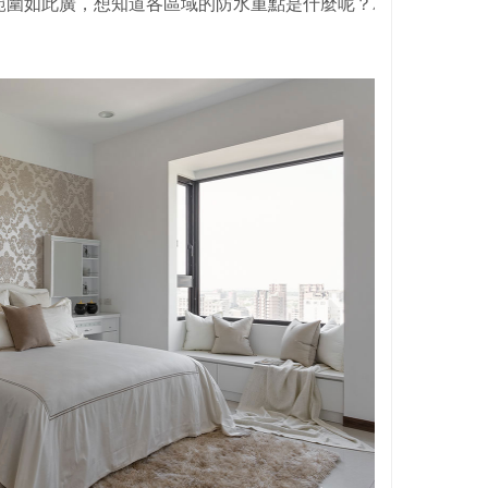
範圍如此廣，想知道各區域的防水重點是什麼呢？就跟著達人學