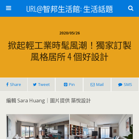
URL@智邦生活館: 生活話題
2020/05/26
掀起輕工業時髦風潮！獨家訂製
風格居所 4 個好設計
Share
Tweet
Pin
Mail
SMS
編輯 Sara Huang｜圖片提供 築悅設計