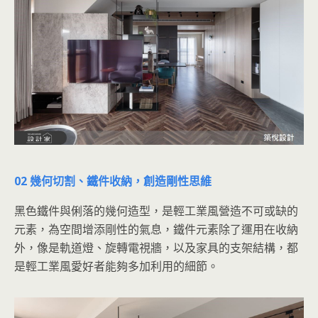
02 幾何切割、鐵件收納，創造剛性思維
黑色鐵件與俐落的幾何造型，是輕工業風營造不可或缺的
元素，為空間增添剛性的氣息，鐵件元素除了運用在收納
外，像是軌道燈、旋轉電視牆，以及家具的支架結構，都
是輕工業風愛好者能夠多加利用的細節。