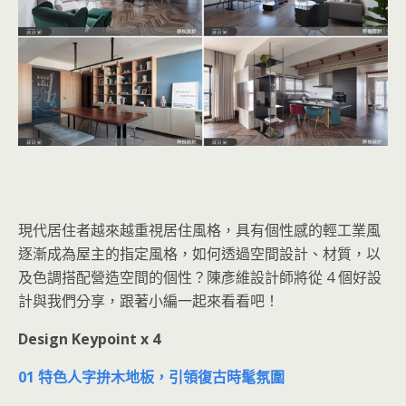
現代居住者越來越重視居住風格，具有個性感的輕工業風
逐漸成為屋主的指定風格，如何透過空間設計、材質，以
及色調搭配營造空間的個性？陳彥維設計師將從 4 個好設
計與我們分享，跟著小編一起來看看吧！
Design Keypoint x 4
01 特色人字拚木地板，引領復古時髦氛圍