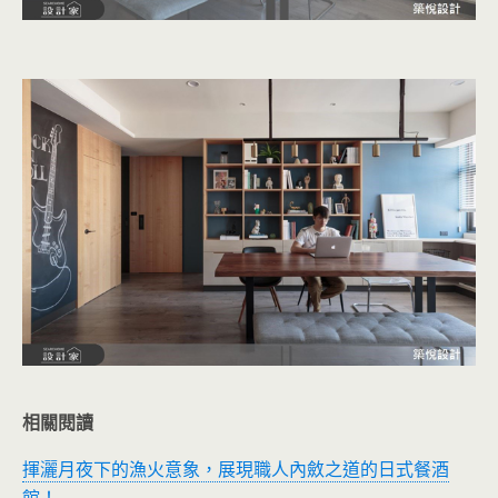
相關閱讀
揮灑月夜下的漁火意象，展現職人內斂之道的日式餐酒