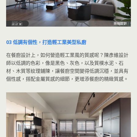
03 低調有個性，打造輕工業美型私廚
在餐廚設計上，如何營造輕工業風的質感呢？陳彥維設計
師以低調的色彩，像是黑色、灰色，以及質樸水泥、石
材、木質等紋理鋪陳，讓餐廚空間變得低調沉穩，並具有
個性感，搭配金屬質感的細節，更增添餐廚的精緻質感。