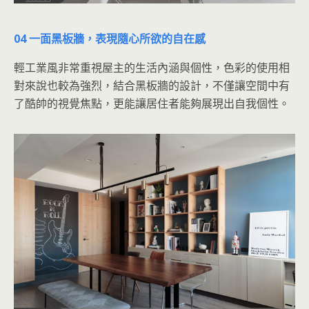
04 一面黑板牆，表現隨心所欲的自在感
輕工業風非常重視屋主的生活內涵與個性，色彩的使用相
對來說也較為強烈，結合黑板牆的設計，不僅讓空間中有
了酷帥的視覺焦點，更能讓居住者能夠展現出自我個性。