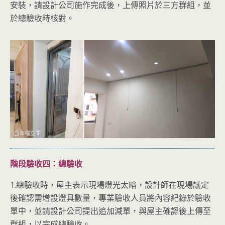
安裝，請設計公司施作完成後，上傳照片於三方群組，並
於總驗收時核對。
階段驗收四：總驗收
1.總驗收時，屋主表示現場燈光太暗，設計師在現場議定
後確認需增設燈具數量，專業驗收人員將內容紀錄於驗收
單中，並請設計公司提出追加減單，與屋主確認後上傳至
群組，以完成總驗收。