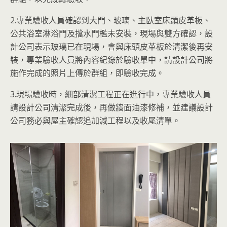
2.專業驗收人員確認到大門、玻璃、主臥室床頭皮革板、
公共浴室淋浴門及擋水門檻未安裝，現場與雙方確認，設
計公司表示玻璃已在現場，會與床頭皮革板於清潔後再安
裝，專業驗收人員將內容紀錄於驗收單中，請設計公司將
施作完成的照片上傳於群組，即驗收完成。
3.現場驗收時，細部清潔工程正在進行中，專業驗收人員
請設計公司清潔完成後，再做牆面油漆修補，並建議設計
公司務必與屋主確認追加減工程以及收尾清單。