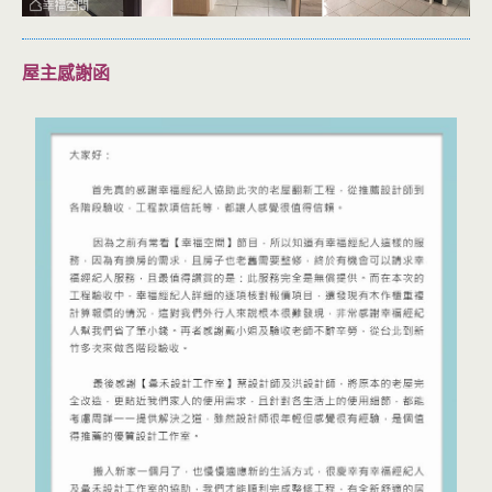
屋主感謝函