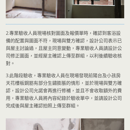
2.專業驗收人員現場核對圖面及報價單時，確認到客浴設
備的配置與圖面不符，現場與雙方確認，設計公司表示已
與屋主討論過，且屋主同意變動，專業驗收人員請設計公
司修正圖面，並經屋主確認上傳至群組，以利後續驗收核
對。
3.此階段驗收，專業驗收人員在現場發現前陽台及小孩房
天花樓板鋼筋有部分生鏽膨脹的情形，並於現場與雙方確
認，設計公司允諾會再進行修補，並且不會收取額外的費
用，專業驗收人員將內容紀錄於驗收單中，並請設計公司
完成後與屋主確認拍照上傳至群組。