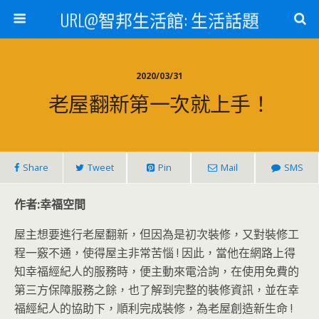
URL@智邦生活館: 生活話題
2020/03/31
老屋翻新第一次就上手！
Share
Tweet
Pin
Mail
SMS
作者:幸福空間
屋主想要進行老屋翻新，但因為是初次裝修，又對裝修工
程一竅不通，使得屋主非常苦惱 ! 因此，當他在網路上得
知幸福經紀人的服務時，便主動來電洽詢，在使用免費的
第三方保障服務之餘，也了解到完整的裝修資訊，並在幸
福經紀人的協助下，順利完成裝修，為老屋創造新生命 !