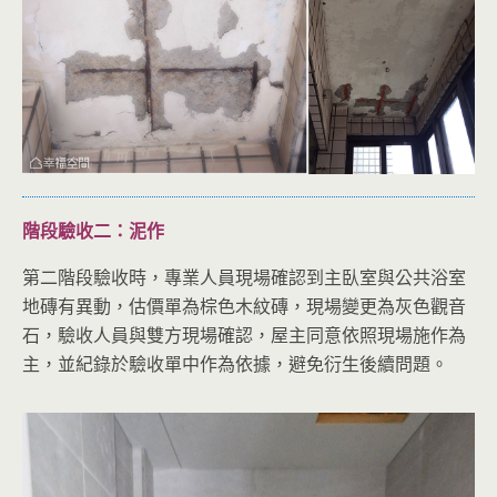
階段驗收二：泥作
第二階段驗收時，專業人員現場確認到主臥室與公共浴室
地磚有異動，估價單為棕色木紋磚，現場變更為灰色觀音
石，驗收人員與雙方現場確認，屋主同意依照現場施作為
主，並紀錄於驗收單中作為依據，避免衍生後續問題。