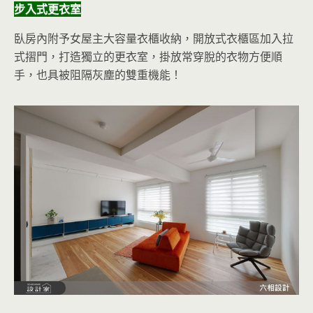
步入式更衣室
臥房內附予女屋主大容量衣櫃收納，開放式衣櫃區加入拉
式摺門，打造獨立的更衣室，掛放常穿脫的衣物方便順
手，也具被阻隔灰塵的雙重機能！