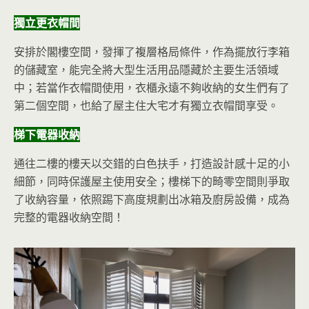
獨立更衣帽間
安排於閣樓空間，發揮了複層格局條件，作為擺放行李箱
的儲藏室，能完全將大型生活用品隱藏於主要生活領域
中；若當作衣帽間使用，衣櫃永遠不夠收納的女生們有了
第二個空間，也給了屋主住大宅才有獨立衣帽間享受。
梯下電器收納
通往二樓的樓天以交錯的白色扶手，打造設計感十足的小
細節，同時保護屋主使用安全；樓梯下的畸零空間則爭取
了收納容量，依照踢下高度規劃出冰箱及廚房設備，成為
完整的電器收納空間！