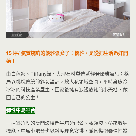
15 坪/ 氣質婉約的優雅派女子：優雅，是從把生活過好開
始！
由白色系、Tiffany綠、大理石材質傳遞輕奢優雅氣息；格
局以跳脫傳統的斜切設計，放大私領域空間，平時身處冷
冰冰的科技產業屋主，回家後擁有浪漫放鬆的小天地，做
回自己的公主！
彈性中島吧台
一道斜角度的雙開玻璃門平均分配公、私領域、帶來收納
機能，中島小吧台也以斜度理念安排，並具備摺疊彈性設