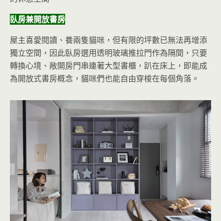
臥房兼開放書房
屋主喜愛閱讀、養兩隻貓咪，但有限的坪數已無法再增添
獨立空間，因此臥房選用透明玻璃推拉門作為隔間，只要
轉換心境、敞開房門串連著大型書櫃，趴在床上，即能成
為開放式書房概念，貓咪們也能自由穿梭在每個角落。