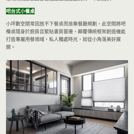
吧台式小餐桌
小坪數空間常因放不下餐桌而捨棄餐廳規劃，此空間將吧
檯桌隱身於廚房且緊貼書房窗邊，顛覆傳統框架創造機能
打造專屬用餐領域，私人獨處時光，就從小角落美好展
開。