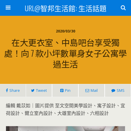
URL@智邦生活館: 生活話題
2020/03/30
在大更衣室、中島吧台享受獨
處！向 7 款小坪數單身女子公寓學
過生活
Share
Tweet
Pin
Mail
SMS
編輯 戴苡如｜圖片提供 至文空間美學設計、寓子設計、宜
荷設計、爾立室內設計、大雄室內設計、六相設計