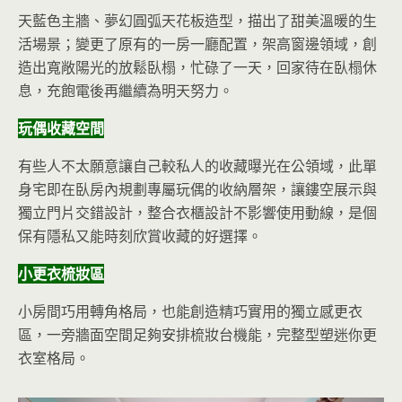
天藍色主牆、夢幻圓弧天花板造型，描出了甜美溫暖的生
活場景；變更了原有的一房一廳配置，架高窗邊領域，創
造出寬敞陽光的放鬆臥榻，忙碌了一天，回家待在臥榻休
息，充飽電後再繼續為明天努力。
玩偶收藏空間
有些人不太願意讓自己較私人的收藏曝光在公領域，此單
身宅即在臥房內規劃專屬玩偶的收納層架，讓鏤空展示與
獨立門片交錯設計，整合衣櫃設計不影響使用動線，是個
保有隱私又能時刻欣賞收藏的好選擇。
小更衣梳妝區
小房間巧用轉角格局，也能創造精巧實用的獨立感更衣
區，一旁牆面空間足夠安排梳妝台機能，完整型塑迷你更
衣室格局。