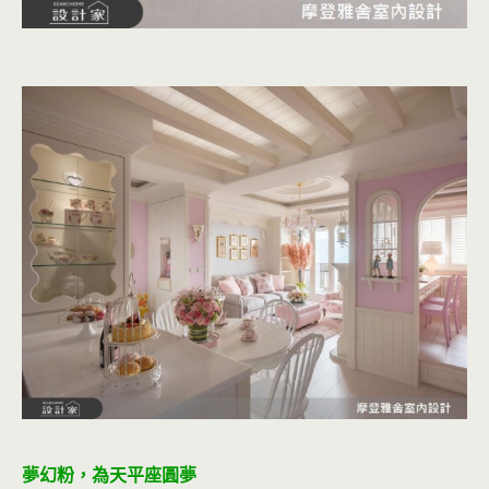
夢幻粉，為天平座圓夢