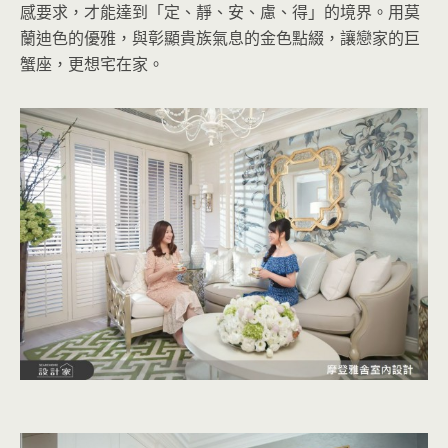
感要求，才能達到「定、靜、安、慮、得」的境界。用莫
蘭迪色的優雅，與彰顯貴族氣息的金色點綴，讓戀家的巨
蟹座，更想宅在家。