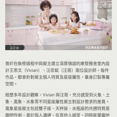
善於在裝修過程中與屋主建立深厚情誼的摩登雅舍室內設
計王思文（Vivian）、汪忠錠（汪哥）兩位設計師，每件
作品，都會針對屋主個人特質及星座屬性，量身訂製專屬
空間。
經歷多年設計觀察，Vivian 與汪哥，充分感受到火象、土
象、風象、水象等不同星座屬性屋主對設計需求的差異。
風象星座屋主包括雙子座、天秤座、水瓶座的共通特質是
聰明伶俐、善於與人溝通、在意他人感受，同時能掌握他