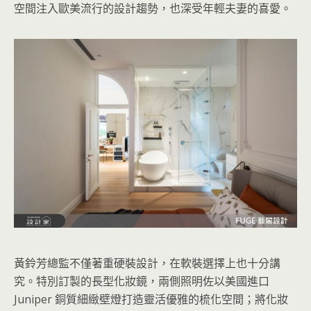
空間注入歐美流行的設計趨勢，也深受年輕夫妻的喜愛。
黃鈴芳總監不僅著重硬裝設計，在軟裝選擇上也十分講
究。特別訂製的長型化妝鏡，兩側照明佐以美國進口
Juniper 銅質細緻壁燈打造靈活優雅的梳化空間；將化妝