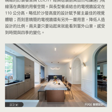
線落在典雅的用餐空間。與長型餐桌結合的電視牆設定在
110 公分高，略低於沙發高度的設計賦予屋主最佳的視覺
體驗；而刻意精簡的電視牆還有另外一層用意，降低人造
設計的比例，兩夫妻只要站起來就能看到窗外山景，感受
到時間與四季的變化。