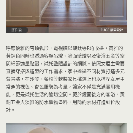
呼應優雅的穹頂弧形，電視牆以鍍鈦導R角收邊，高雅的
黃銅色同時也透過客廳吊燈、牆面壁燈以及衛浴五金等空
間細節適量點綴，襯托整體設計的細膩。依照女屋主需要
直播穿搭與造型的工作需求，家中透過不同材質打造多元
背景牆，在沙發、餐椅等軟裝家具挑選上也以搭配女屋主
常穿的裸色、杏色服裝為考量，讓家不僅是充滿實用機
能，更是襯托生活的適切空間。藏於鏡面後方的客浴，黃
銅五金與淡雅的防水礦物塗料，用簡約素材打造到位設
計。