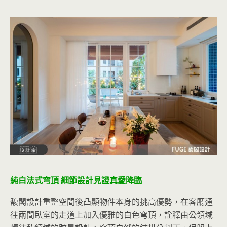
純白法式穹頂 細節設計見證真愛降臨
馥閣設計重整空間後凸顯物件本身的挑高優勢，在客廳通
往兩間臥室的走道上加入優雅的白色穹頂，詮釋由公領域