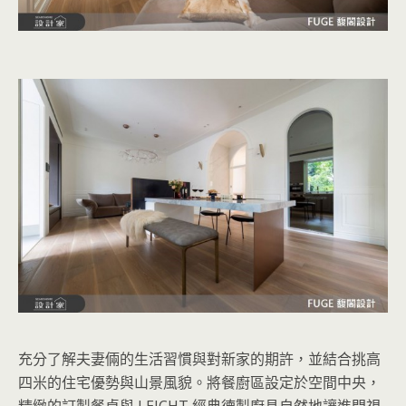
充分了解夫妻倆的生活習慣與對新家的期許，並結合挑高
四米的住宅優勢與山景風貌。將餐廚區設定於空間中央，
精緻的訂製餐桌與 LEICHT 經典德製廚具自然地讓進門視