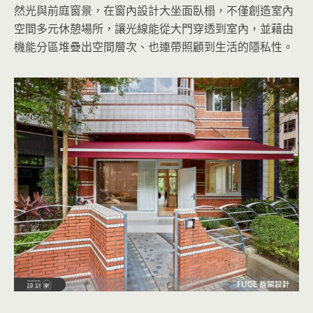
然光與前庭窗景，在窗內設計大坐面臥榻，不僅創造室內
空間多元休憩場所，讓光線能從大門穿透到室內，並藉由
機能分區堆疊出空間層次、也連帶照顧到生活的隱私性。