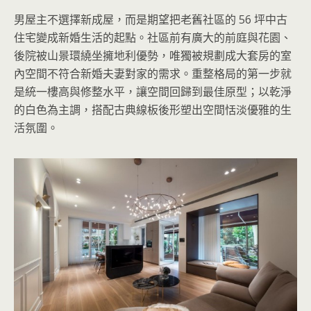
男屋主不選擇新成屋，而是期望把老舊社區的 56 坪中古
住宅變成新婚生活的起點。社區前有廣大的前庭與花園、
後院被山景環繞坐擁地利優勢，唯獨被規劃成大套房的室
內空間不符合新婚夫妻對家的需求。重整格局的第一步就
是統一樓高與修整水平，讓空間回歸到最佳原型；以乾淨
的白色為主調，搭配古典線板後形塑出空間恬淡優雅的生
活氛圍。