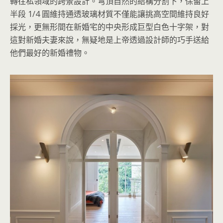
轉往私領域的跨景設計。穹頂自然的結構分割下，保留上
半段 1/4 圓維持通透玻璃材質不僅能讓挑高空間維持良好
採光，更無形間在新婚宅的中央形成巨型白色十字架，對
這對新婚夫妻來說，無疑地是上帝透過設計師的巧手送給
他們最好的新婚禮物。