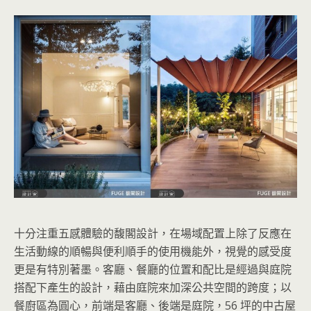
十分注重五感體驗的馥閣設計，在場域配置上除了反應在
生活動線的順暢與便利順手的使用機能外，視覺的感受度
更是有特別著墨。客廳、餐廳的位置和配比是經過與庭院
搭配下產生的設計，藉由庭院來加深公共空間的跨度；以
餐廚區為圓心，前端是客廳、後端是庭院，56 坪的中古屋