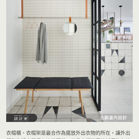
衣帽櫃、衣帽架是最合作為擺放外出衣物的所在，讓外出