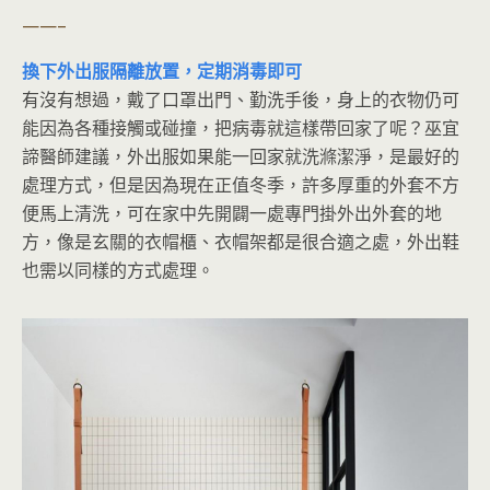
——–
換下外出服隔離放置，定期消毒即可
有沒有想過，戴了口罩出門、勤洗手後，身上的衣物仍可
能因為各種接觸或碰撞，把病毒就這樣帶回家了呢？巫宜
諦醫師建議，外出服如果能一回家就洗滌潔淨，是最好的
處理方式，但是因為現在正值冬季，許多厚重的外套不方
便馬上清洗，可在家中先開闢一處專門掛外出外套的地
方，像是玄關的衣帽櫃、衣帽架都是很合適之處，外出鞋
也需以同樣的方式處理。