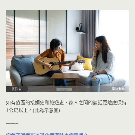
如有疫區的接觸史和旅遊史，家人之間的談話距離應保持
1公尺以上。(此為示意圖)
——–