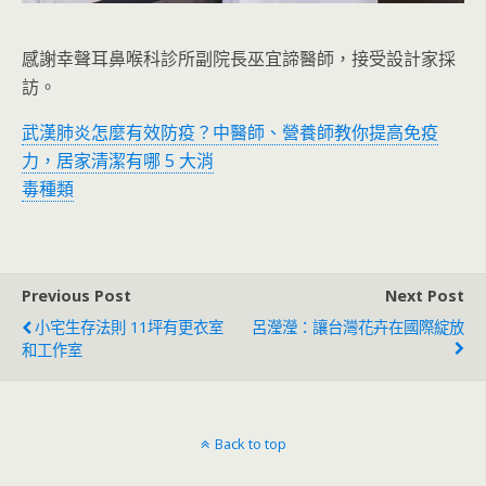
感謝幸聲耳鼻喉科診所副院長巫宜諦醫師，接受設計家採
訪。
武漢肺炎怎麼有效防疫？中醫師、營養師教你提高免疫
力，居家清潔有哪 5 大消
毒種類
Previous Post
Next Post
小宅生存法則 11坪有更衣室
呂瀅瀅：讓台灣花卉在國際綻放
和工作室
Back to top