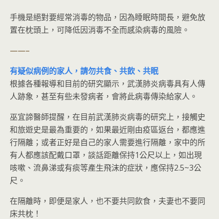
手機是絕對要經常消毒的物品，因為睡眠時間長，避免放
置在枕頭上，可降低因消毒不全而感染病毒的風險。
——–
有疑似病例的家人，請勿共食、共飲、共眠
根據各種報導和目前的研究顯示，武漢肺炎病毒具有人傳
人跡象，甚至有些未發病者，會將此病毒傳染給家人。
巫宜諦醫師提醒，在目前武漢肺炎病毒的研究上，接觸史
和旅遊史是最為重要的，如果最近剛由疫區返台，都應進
行隔離；或者正好是自己的家人需要進行隔離，家中的所
有人都應該配戴口罩，談話距離保持1公尺以上，如出現
咳嗽、流鼻涕或有痰等產生飛沫的症狀，應保持2.5~3公
尺。
在隔離時，即便是家人，也不要共同飲食，夫妻也不要同
床共枕！