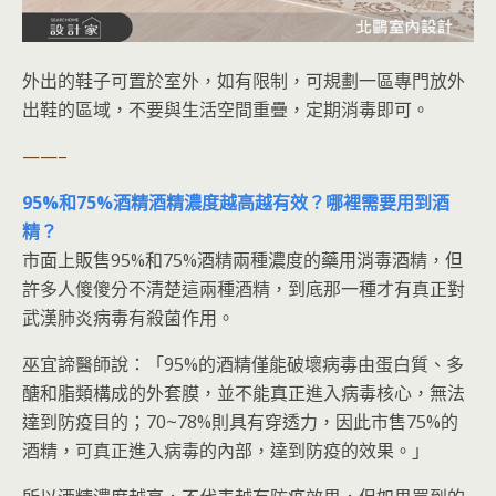
外出的鞋子可置於室外，如有限制，可規劃一區專門放外
出鞋的區域，不要與生活空間重疊，定期消毒即可。
——–
95%和75%酒精酒精濃度越高越有效？哪裡需要用到酒
精？
市面上販售95%和75%酒精兩種濃度的藥用消毒酒精，但
許多人傻傻分不清楚這兩種酒精，到底那一種才有真正對
武漢肺炎病毒有殺菌作用。
巫宜諦醫師說：「95%的酒精僅能破壞病毒由蛋白質、多
醣和脂類構成的外套膜，並不能真正進入病毒核心，無法
達到防疫目的；70~78%則具有穿透力，因此市售75%的
酒精，可真正進入病毒的內部，達到防疫的效果。」