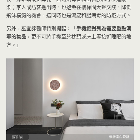
染；家人或訪客進出時，也避免在樓梯間大聲交談，降低
飛沫橫濺的機會，這同時也是流感和腸病毒的防疫方式。
另外，巫宜諦醫師特別提醒：「
手機絕對列為需要重點消
毒的物品
，更不可將手機至於枕頭或床上等接近睡眠的地
方。」