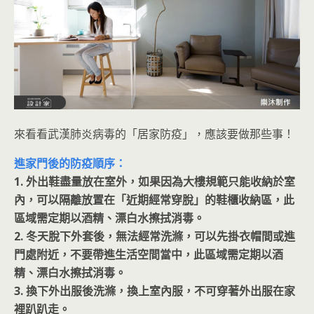
來看看武漢肺炎病毒的「居家防疫」，應該要做那些事！
進家門後的防疫順序：
1. 外出鞋盡量放在室外，如果因為大樓規範只能收納於室
內，可以隔離放置在「近期經常穿脫」的鞋櫃收納區，此
區域需定期以酒精、漂白水擦拭消毒。
2. 冬天脫下外套後，無法經常洗滌，可以先掛衣帽間或進
門處附近，不要帶進生活空間當中，此區域需定期以酒
精、漂白水擦拭消毒。
3. 換下外出服後洗滌，換上室內服，不可穿著外出服在家
裡趴趴走。