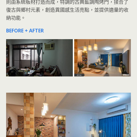
則由系統板材打造而成，特調的古典藍調陶烤門，揉合了
復古與鄉村元素，創造異國感生活亮點，並提供適量的收
納功能。
BEFORE + AFTER