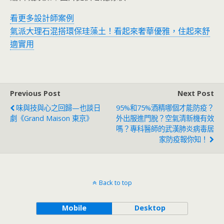
看更多設計師案例
氣派大理石混搭環保珪藻土！看起來奢華優雅，住起來舒
適實用
Previous Post
Next Post
味與技與心之回歸—也談日
95%和75%酒精哪個才能防疫？
劇《Grand Maison 東京》
外出服進門脫？空氣清新機有效
嗎？專科醫師的武漢肺炎病毒居
家防疫報你知！
Back to top
Mobile
Desktop