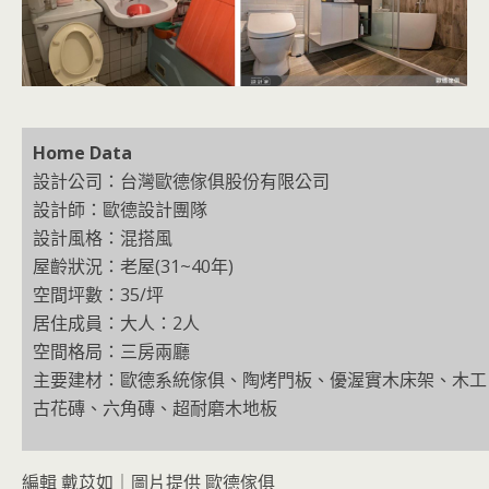
H
ome Data
設計公司：台灣歐德傢俱股份有限公司
設計師：歐德設計團隊
設計風格：混搭風
屋齡狀況：老屋(31~40年)
空間坪數：35/坪
居住成員：大人：2人
空間格局：三房兩廳
主要建材：歐德系統傢俱、陶烤門板、優渥實木床架、木工
古花磚、六角磚、超耐磨木地板
編輯 戴苡如｜圖片提供 歐德傢俱