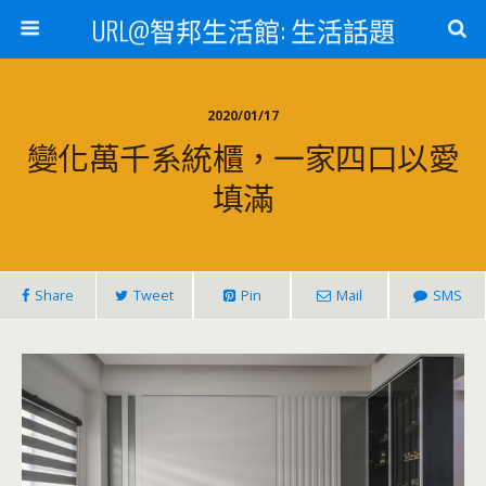
URL@智邦生活館: 生活話題
2020/01/17
變化萬千系統櫃，一家四口以愛
填滿
Share
Tweet
Pin
Mail
SMS