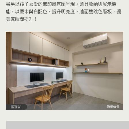
書房以孩子喜愛的無印風氛圍呈現，兼具收納與展示機
能，以原木與白配色，提升明亮度，牆面雙跳色層板，讓
美感瞬間提升！