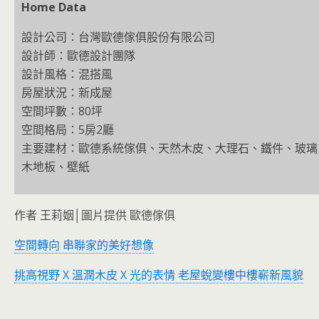
Home Data
設計公司：
台灣歐德傢俱股份有限公司
設計師：歐德設計團隊
設計風格：混搭風
房屋狀況：新成屋
空間坪數：80坪
空間格局：5房2廳
主要建材：歐德系統傢俱、天然木皮、大理石、鐵件、玻璃
木地板、壁紙
作者 王莉姻│圖片提供 歐德傢俱
空間轉向 串聯家的美好想像
挑高視野 X 溫潤木皮 X 光的表情 老屋蛻變樓中樓嶄新風貌