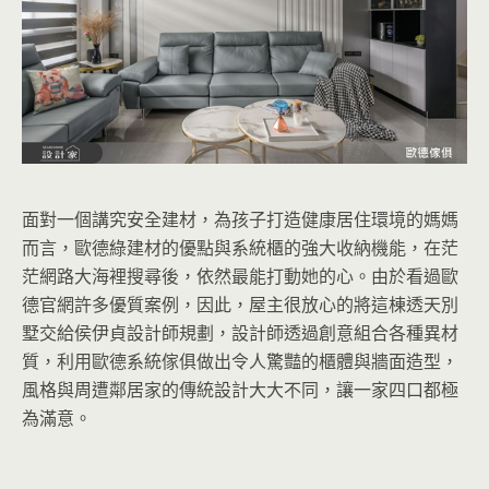
面對一個講究安全建材，為孩子打造健康居住環境的媽媽
而言，歐德綠建材的優點與系統櫃的強大收納機能，在茫
茫網路大海裡搜尋後，依然最能打動她的心。由於看過歐
德官網許多優質案例，因此，屋主很放心的將這棟透天別
墅交給侯伊貞設計師規劃，設計師透過創意組合各種異材
質，利用歐德系統傢俱做出令人驚豔的櫃體與牆面造型，
風格與周遭鄰居家的傳統設計大大不同，讓一家四口都極
為滿意。