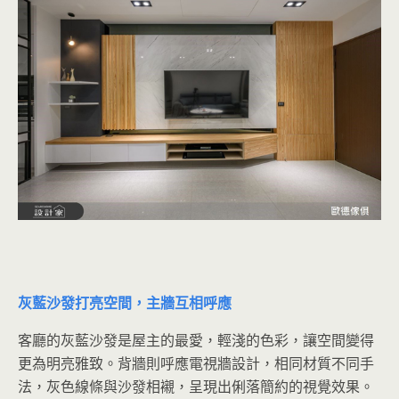
灰藍沙發打亮空間，主牆互相呼應
客廳的灰藍沙發是屋主的最愛，輕淺的色彩，讓空間變得
更為明亮雅致。背牆則呼應電視牆設計，相同材質不同手
法，灰色線條與沙發相襯，呈現出俐落簡約的視覺效果。