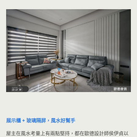
展示櫃 + 玻璃隔屏，風水好幫手
屋主在風水考量上有兩點堅持，都在歐德設計師侯伊貞以