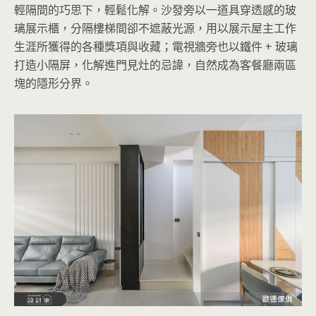
輕隔間的巧思下，輕鬆化解。沙發旁以一道具穿透感的玻
璃展示櫃，分隔樓梯間卻不遮蔽光源，用以展示屋主工作
生涯所獲得的各種獎項與收藏；電視牆旁也以鐵件 + 玻璃
打造小隔屏，化解進門見灶的忌諱，自然成為客餐廳兩區
塊的隱形分界。