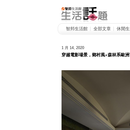
智邦生活館
全部文章
休閒生
1 月 14, 2020
穿越電影場景，鄉村風+森林系歐洲