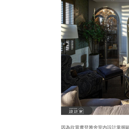
因為欣賞摩登雅舍室內設計掌握