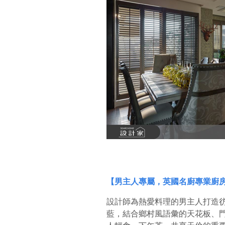
【男主人專屬，英國名廚專業廚
設計師為熱愛料理的男主人打造
藍，結合鄉村風語彙的天花板、