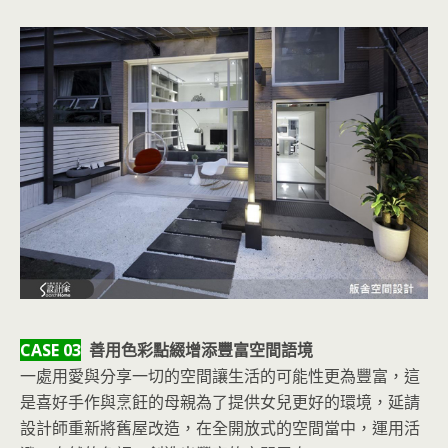
CASE 03
善用色彩點綴增添豐富空間語境
一處用愛與分享一切的空間讓生活的可能性更為豐富，這
是喜好手作與烹飪的母親為了提供女兒更好的環境，延請
設計師重新將舊屋改造，在全開放式的空間當中，運用活