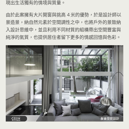
現出生活獨有的情境與質量。
由於此案擁有大片開窗與挑高 4 米的優勢，於是設計師以
景造景，納自然元素於空間調性之中，也將戶外的景致納
入設計思維中，並且利用不同材質的組構帶出空間豐富與
純淨的氣質，也提供居住者留下更多的情感回憶與色彩。