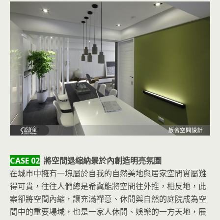
CASE 02
將空間退縮納景於內創造明亮氛圍
在城市中擁有一塊屬於自我的自然美地與居家空間實屬難
得可貴，往往人們總是希冀能將空間往外推，相反地，此
案卻將空間內縮，讓充滿禪意、休閒與自然的庭院成為空
間中的重要場域，也是一家人休閒、娛樂的一方天地，展