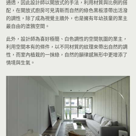
通透，因此設計師以開放式的手法，利用材質與比例的搭
配，在開放式廚房可見清新而自然的綠色黑板漆帶出活潑
的調性，除了成為視覺主牆外，也是擁有年幼孩童的業主
最自由的塗鴉空間。
此外，設計師為喜好極簡、白色調性的空間氛圍的業主，
利用空間本有的條件，以不同材質的紋理來帶出自然的調
性，而室內植栽的一抹綠，自然的韻律感無形中更增添了
情境與生氣。