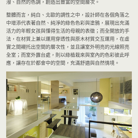
潑、自然的色調，創造出豐富的空間層次。
整體而言，純白、北歐的調性之中，設計師在各個角落之
中增添代表著自然、純淨的綠色色彩與塗鴉，展現出充滿
活力的年輕女孩與懂得生活的母親的表徵；而全開放的手
法，在材質上兼以運用穿透性與原木材質交互運用，在虛
實之間襯托出空間的層次性，並且讓室外明亮的光線照亮
全室；而室外露台處，則以綠植栽來與室內的色彩彼此呼
應，讓存在於都會中的空間，充滿舒適與自然情境。