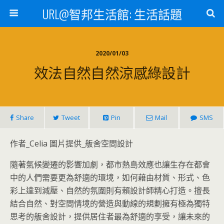
URL@智邦生活館: 生活話題
2020/01/03
效法自然自然涼感綠設計
Share
Tweet
Pin
Mail
SMS
作者_Celia 圖片提供_舨舍空間設計
隨著氣候變遷的影響加劇，都市熱島效應也讓生存在都會
中的人們需要更為舒適的環境，如何藉由材質、形式、色
彩上達到減壓、自然的氛圍則有賴設計師精心打造。擅長
結合自然、對空間情境的營造與動線的規劃擁有極為獨特
思考的舨舍設計，提供居住者最為舒適的享受，讓未來的