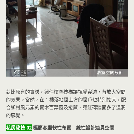
對比原有的實梯，鐵件樓空樓梯讓視覺穿透，有放大空間
的效果。當然，在 1 樓落地窗上方的窗戶也特別挖大，配
合鄉村風元素的實木百葉窗及捲簾，讓紅磚牆面多了溫潤
的感覺。
私房秘技 02
極簡客廳軟性布置 線性設計連貫空間