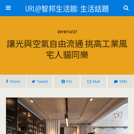
URL@智邦生活館: 生活話題
2019/12/27
讓光與空氣自由流通 挑高工業風
宅人貓同樂
Share
Tweet
Pin
Mail
SMS