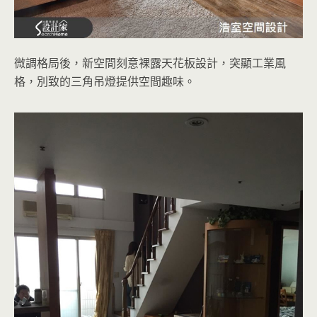
微調格局後，新空間刻意裸露天花板設計，突顯工業風
格，別致的三角吊燈提供空間趣味。