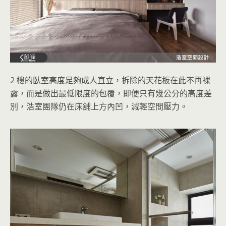
2 樓的臥室高度足夠成人直立，拆除的天花板在此不再裸
露，而是做出最低限度的包覆，即便只有幾公分的高度差
別，浩室團隊仍在床舖上方內凹，減輕空間壓力。