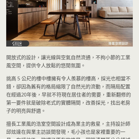
開放式的設計，讓光線與空氣自然流通，不拘小節的工業
風空間，提供令人放鬆的悠閒氛圍。
挑高 5 公尺的樓中樓擁有令人羨慕的樓高，採光也相當不
錯，卻因為舊有的格局縮限了自然光的流動，而隔局配置
在經過20年後，早就不符現在居住者的需要，重新翻修的
第一要件就是破除老式的實體隔間，改善採光，找出老房
子的明亮與舒適。
擅長工業風的浩室空間設計成為業主的救星，主持設計師
邱炫達在與業主訪談間發現，毛小孩也是家裡重要的一