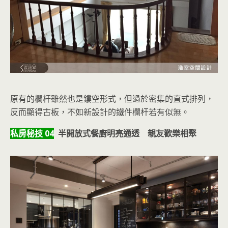
原有的欄杆雖然也是鏤空形式，但過於密集的直式排列，
反而顯得古板，不如新設計的鐵件欄杆若有似無。
私房秘技 04
半開放式餐廚明亮通透 親友歡樂相聚