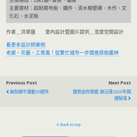
空間格局：2房2廳+書房、貓屋
主要建材：超耐磨地板、鐵件、清水模壁磚、木作、文
化石、水泥板
作者＿洪翠蓮 室內設計暨圖片提供＿浩室空間設計
看更多設計師案例
老屋、花藝、工業風！從繁忙城市一步踏進原始叢林
Previous Post
Next Post
無殼蝸牛運動30週年
運勢由你掌握 謝沅瑾2020年開
運秘笈
Back to top