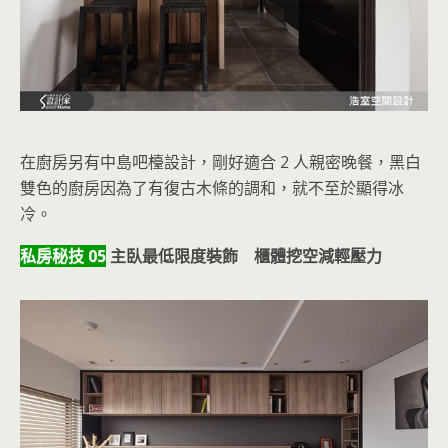
在廚房另有中島吧檯設計，剛好適合 2 人親密晚餐，黑白
雙色的廚房因為了有復古木條的調和，就不至於顯得冰
冷。
私房秘技 05
主臥最低限度裝飾 櫃體挖空減輕壓力