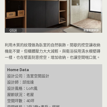
利用木質的紋理做為臥室的自然裝飾，間歇的挖空讓收納
機能不變，但櫃體壓力大大減輕，與衛浴採用清水模壁磚
一樣，也在壁面刻意挖空，增加收納，也讓空間喘口氣。
Home Data
設計公司：浩室空間設計
設計師：邱炫達
設計風格：Loft風
屋齡狀況：老屋
空間坪數：40坪