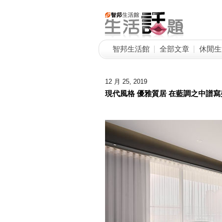
智邦生活館
全部文章
休閒生
12 月 25, 2019
現代風格 優雅質居 在藍調之中譜