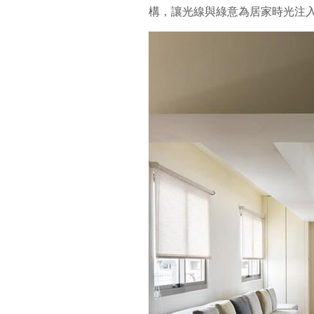
構，讓光線與綠意為居家時光注