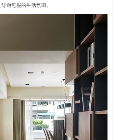
入舒適無壓的生活氛圍。