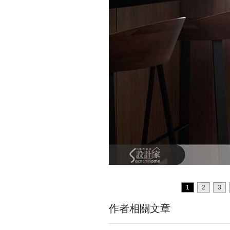
1
2
3
作者相關文章