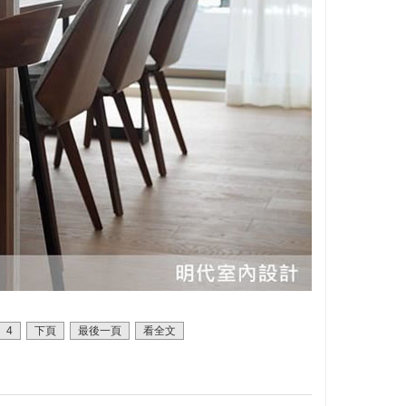
4
下頁
最後一頁
看全文