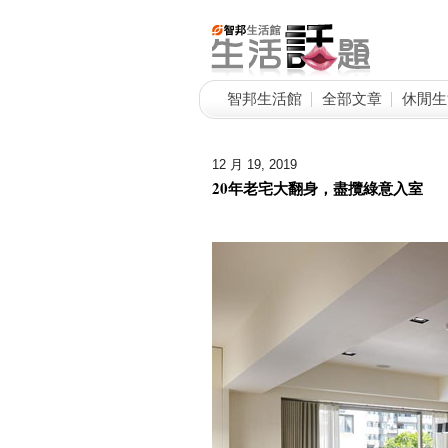
智邦生活館
全部文章
休閒生
12 月 19, 2019
20年老宅大翻身，盡攬綠意入室