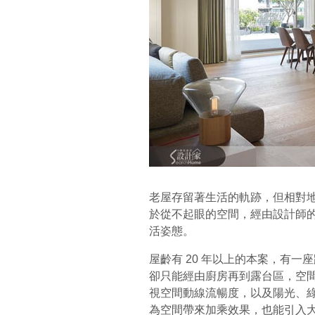
老屋存留著生活的軌跡，但相對
於從不起眼的空間，經由設計師
活姿態。
屋齡有 20 年以上的本案，有一座
卻只能經由廚房再到露台區，空
視空間動線流暢度，以及陽光、
為空間帶來加乘效果，也能引入