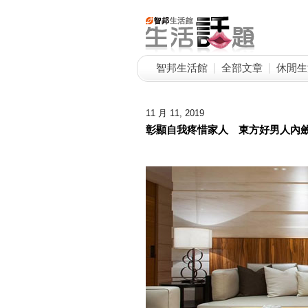
智邦生活館
全部文章
休閒生
11 月 11, 2019
彰顯自我疼惜家人 東方好男人內