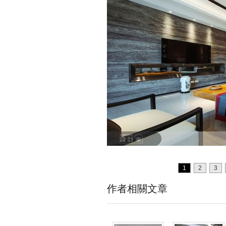
1
2
3
作者相關文章