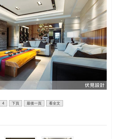
4
下頁
最後一頁
看全文