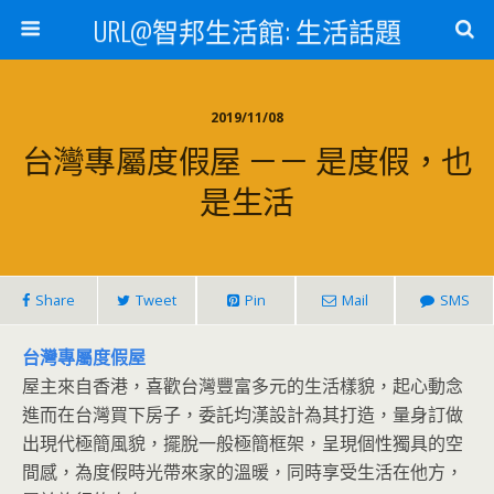
URL@智邦生活館: 生活話題
2019/11/08
台灣專屬度假屋 －－ 是度假，也
是生活
Share
Tweet
Pin
Mail
SMS
台灣專屬度假屋
屋主來自香港，喜歡台灣豐富多元的生活樣貌，起心動念
進而在台灣買下房子，委託均漢設計為其打造，量身訂做
出現代極簡風貌，擺脫一般極簡框架，呈現個性獨具的空
間感，為度假時光帶來家的溫暖，同時享受生活在他方，