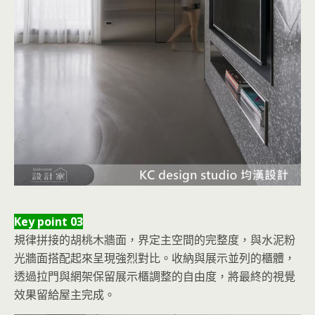
Key point 03
規律拼接的胡桃木牆面，界定主空間的完整度，與水泥粉
光牆面搭配起來呈現強烈對比。收納與展示並列的櫃體，
透過拉門與網架保留展示櫃調整的自由度，將最終的視覺
效果留給屋主完成。