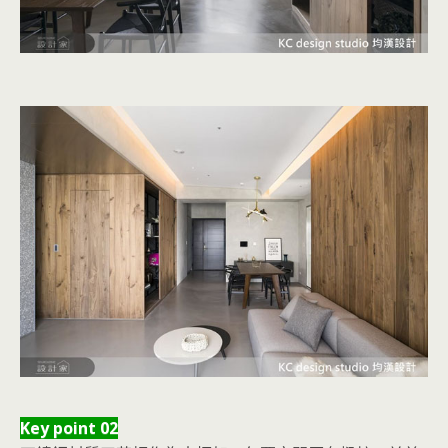
Key point 02