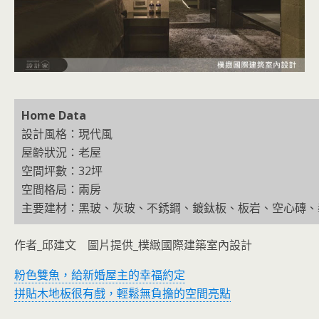
Home Data
設計風格：現代風
屋齡狀況：老屋
空間坪數：32坪
空間格局：兩房
主要建材：黑玻、灰玻、不銹鋼、鍍鈦板、板岩、空心磚、
作者_邱建文 圖片提供_樸緻國際建築室內設計
粉色雙魚，給新婚屋主的幸福約定
拼貼木地板很有戲，輕鬆無負擔的空間亮點