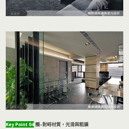
Key Point 04
觸–對峙材質，光滑與粗獷